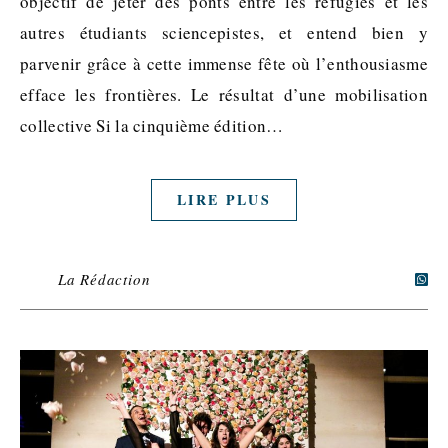
objectif de jeter des ponts entre les réfugiés et les
autres étudiants sciencepistes, et entend bien y
parvenir grâce à cette immense fête où l’enthousiasme
efface les frontières. Le résultat d’une mobilisation
collective Si la cinquième édition…
LIRE PLUS
La Rédaction