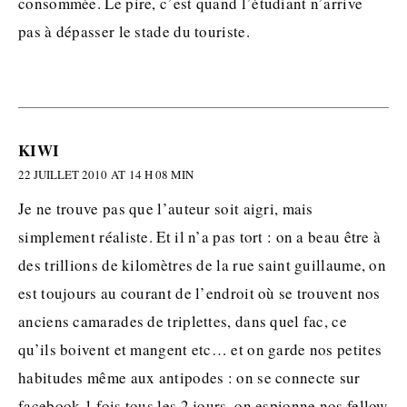
consommée. Le pire, c’est quand l’étudiant n’arrive
pas à dépasser le stade du touriste.
KIWI
22 JUILLET 2010 AT 14 H 08 MIN
Je ne trouve pas que l’auteur soit aigri, mais
simplement réaliste. Et il n’a pas tort : on a beau être à
des trillions de kilomètres de la rue saint guillaume, on
est toujours au courant de l’endroit où se trouvent nos
anciens camarades de triplettes, dans quel fac, ce
qu’ils boivent et mangent etc… et on garde nos petites
habitudes même aux antipodes : on se connecte sur
facebook 1 fois tous les 2 jours, on espionne nos fellow