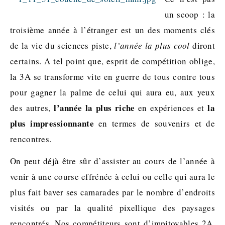
un scoop : la
troisième année à l’étranger est un des moments clés
de la vie du sciences piste,
l’année la plus cool
diront
certains. A tel point que, esprit de compétition oblige,
la 3A se transforme vite en guerre de tous contre tous
pour gagner la palme de celui qui aura eu, aux yeux
l’année la plus riche
la
des autres,
en expériences et
plus impressionnante
en termes de souvenirs et de
rencontres.
On peut déjà être sûr d’assister au cours de l’année à
venir à une course effrénée à celui ou celle qui aura le
plus fait baver ses camarades par le nombre d’endroits
visités ou par la qualité pixellique des paysages
rencontrés. Nos compétiteurs sont d’impitoyables 2A,