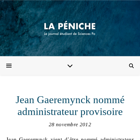
Jean Gaeremynck nommé
administrateur provisoire
28 novembre 2012
Jean Gaeremynck vient d’être nommé administrateur