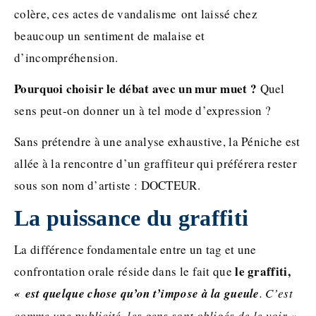
colère, ces actes de vandalisme ont laissé chez
beaucoup un sentiment de malaise et
d’incompréhension.
Pourquoi choisir le débat avec un mur muet ?
Quel
sens peut-on donner un à tel mode d’expression ?
Sans prétendre à une analyse exhaustive, la Péniche est
allée à la rencontre d’un graffiteur qui préférera rester
sous son nom d’artiste : DOCTEUR.
La puissance du graffiti
La différence fondamentale entre un tag et une
le graffiti,
confrontation orale réside dans le fait que
« est quelque chose qu’on t’impose à la gueule
. C’est
comme une publicité, les gens sont obligés de le voir »
.