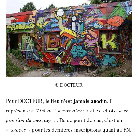
© DOCTEUR
le lieu n’est jamais anodin
Pour DOCTEUR,
. Il
représente
« 75% de l’œuvre d’art »
et est choisi
« en
fonction du message »
. De ce point de vue, c’est un
« succès »
pour les dernières inscriptions quant au FN.