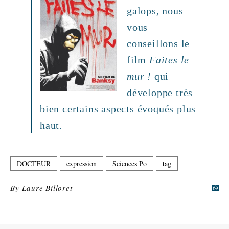
galops, nous
vous
conseillons le
film
Faites le
mur !
qui
développe très
bien certains aspects évoqués plus
haut.
DOCTEUR
expression
Sciences Po
tag
By
Laure Billoret