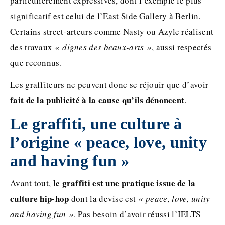
particulièrement expressives, dont l’exemple le plus
significatif est celui de l’East Side Gallery à Berlin.
Certains street-arteurs comme Nasty ou Azyle réalisent
des travaux
« dignes des beaux-arts »
, aussi respectés
que reconnus.
Les graffiteurs ne peuvent donc se réjouir que d’avoir
fait de la publicité à la cause qu’ils dénoncent
.
Le graffiti, une culture à
l’origine « peace, love, unity
and having fun »
le graffiti est une pratique issue de la
Avant tout,
culture hip-hop
dont la devise est
« peace, love, unity
and having fun »
. Pas besoin d’avoir réussi l’IELTS