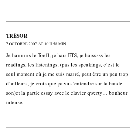
TRÉSOR
7 OCTOBRE 2007 AT 10 H 58 MIN
Je haiiiiiiis le Toefl, je hais ETS, je haisssss les
readings, les listenings, (pas les speakings, c’est le
seul moment où je me suis marré, peut être un peu trop
d’ailleurs, je crois que ça va s’entendre sur la bande
son)et la partie essay avec le clavier qwerty… bonheur
intense.