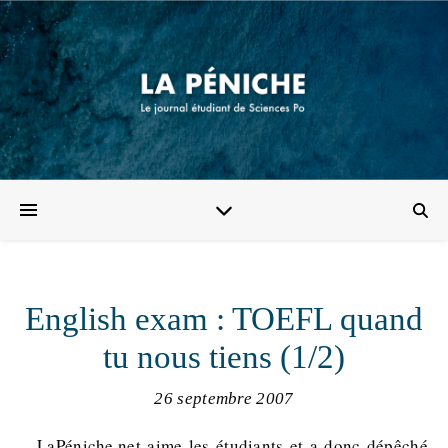
English exam : TOEFL quand
tu nous tiens (1/2)
26 septembre 2007
LaPéniche.net aime les étudiants et a donc dépêché