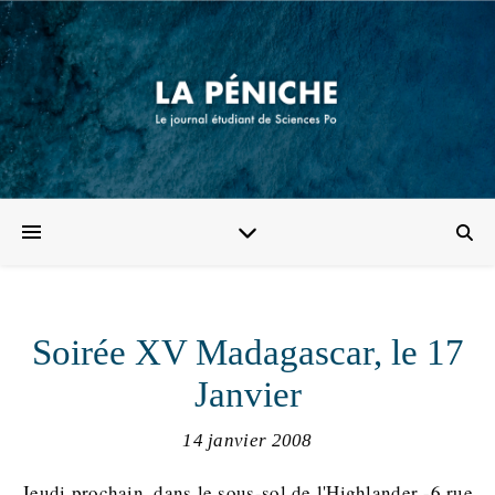
Soirée XV Madagascar, le 17
Janvier
14 janvier 2008
Jeudi prochain, dans le sous-sol de l'Highlander -6 rue