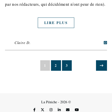
par nos rédacteurs, qui décidément n'ont peur de rien).
LIRE PLUS
Claire D.
1
2
3
La Péniche - 2026 ©