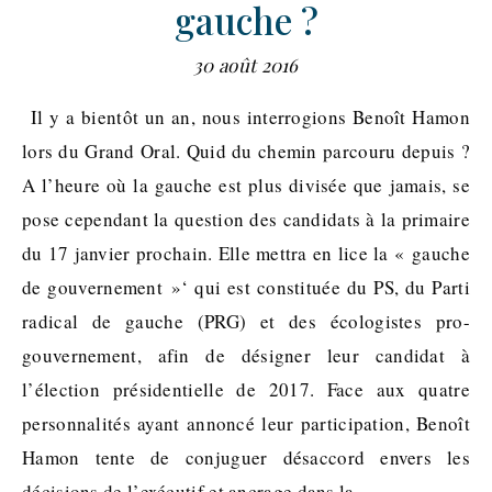
gauche ?
30 août 2016
Il y a bientôt un an, nous interrogions Benoît Hamon
lors du Grand Oral. Quid du chemin parcouru depuis ?
A l’heure où la gauche est plus divisée que jamais, se
pose cependant la question des candidats à la primaire
du 17 janvier prochain. Elle mettra en lice la « gauche
de gouvernement »‘ qui est constituée du PS, du Parti
radical de gauche (PRG) et des écologistes pro-
gouvernement, afin de désigner leur candidat à
l’élection présidentielle de 2017. Face aux quatre
personnalités ayant annoncé leur participation, Benoît
Hamon tente de conjuguer désaccord envers les
décisions de l’exécutif et ancrage dans la…