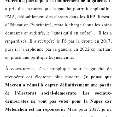
Macron a participé à l’effondrement de la gauche.
Il
a pris des mesures que la gauche pourrait applaudir :
PMA, dédoublement des classes dans les REP [Réseau
d’Éducation Prioritaire], reste à charge 0 sur les soins
dentaires et auditifs, le “quoi qu’il en coûte”… Il les a
ringardisés. Il a récupéré le PS par la droite en 2017,
puis il l’a siphonné par la gauche en 2022 en mettant
en place une politique keynésienne.
À court-terme, c’est compliqué pour la gauche de
. Je pense que
récupérer cet électorat plus modéré
Macron a réussi à capter définitivement une partie
de l’électorat social-démocrate. Les sociaux-
démocrates ne vont pas voter pour la Nupes car
Mélenchon est un repoussoir.
Mais pour 2027, je ne