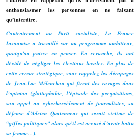
l’alarme en rappelant qu’ils n’arrivaient pas à
enthousiasmer les personnes en ne faisant
qu’interdire.
Contrairement au Parti socialiste, La France
Insoumise a travaillé sur un programme ambitieux,
quoiqu’on puisse en penser. En revanche, ils ont
décidé de négliger les élections locales. En plus de
cette erreur stratégique, vous rappelez les dérapages
de Jean-Luc Mélenchon qui firent des ravages dans
l’opinion (glottophobie, l’épisode des perquisitions,
son appel au cyberharcèlement de journalistes, sa
défense d’Adrien Quatennens qui serait victime de
“gifles politiques” alors qu’il est accusé d’avoir battu
sa femme…).