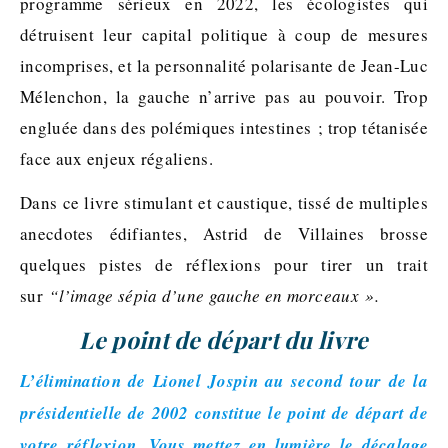
programme sérieux en 2022, les écologistes qui
détruisent leur capital politique à coup de mesures
incomprises, et la personnalité polarisante de Jean-Luc
Mélenchon, la gauche n’arrive pas au pouvoir. Trop
engluée dans des polémiques intestines ; trop tétanisée
face aux enjeux régaliens.
Dans ce livre stimulant et caustique, tissé de multiples
anecdotes édifiantes, Astrid de Villaines brosse
quelques pistes de réflexions pour tirer un trait
sur
“l’image sépia d’une gauche en morceaux ».
Le point de départ du livre
L’élimination de Lionel Jospin au second tour de la
présidentielle de 2002 constitue le point de départ de
votre réflexion. Vous mettez en lumière le décalage