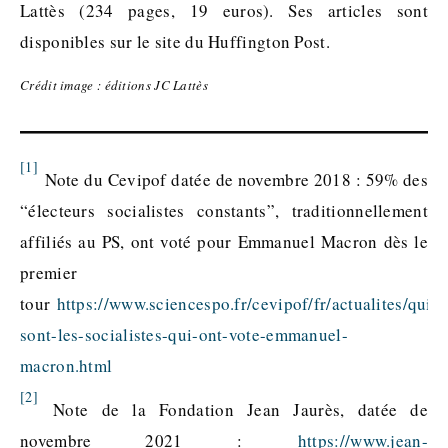
Lattès (234 pages, 19 euros). Ses articles sont
disponibles sur le site du Huffington Post.
Crédit image : éditions JC Lattès
[1]
Note du Cevipof datée de novembre 2018 : 59% des
“électeurs socialistes constants”, traditionnellement
affiliés au PS, ont voté pour Emmanuel Macron dès le
premier
tour
https://www.sciencespo.fr/cevipof/fr/actualites/qui-
sont-les-socialistes-qui-ont-vote-emmanuel-
macron.html
[2]
Note de la Fondation Jean Jaurès, datée de
novembre 2021 :
https://www.jean-