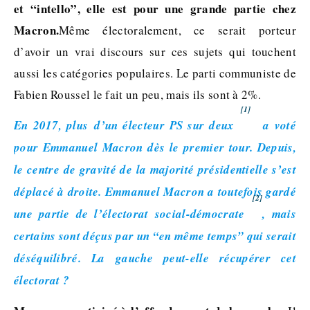
et “intello”, elle est pour une grande partie chez
Macron.
Même électoralement, ce serait porteur
d’avoir un vrai discours sur ces sujets qui touchent
aussi les catégories populaires. Le parti communiste de
Fabien Roussel le fait un peu, mais ils sont à 2%.
[1]
En 2017, plus d’un électeur PS sur deux
a voté
pour Emmanuel Macron dès le premier tour. Depuis,
le centre de gravité de la majorité présidentielle s’est
déplacé à droite. Emmanuel Macron a toutefois gardé
[2]
une partie de l’électorat social-démocrate
, mais
certains sont déçus par un “en même temps” qui serait
déséquilibré. La gauche peut-elle récupérer cet
électorat ?