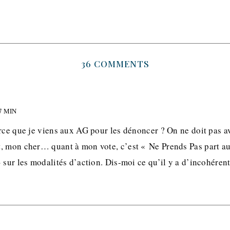
36 COMMENTS
7 MIN
arce que je viens aux AG pour les dénoncer ? On ne doit pas 
, mon cher… quant à mon vote, c’est « Ne Prends Pas part au
 sur les modalités d’action. Dis-moi ce qu’il y a d’incohére