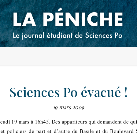
Sciences Po évacué !
19 mars 2009
jeudi 19 mars à 16h45. Des appariteurs qui demandent de quit
et policiers de part et d’autre du Basile et du Boulevar