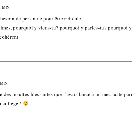
1 MIN
besoin de personne pour être ridicule…
itimes, pourquoi y viens-tu? pourquoi y parles-tu? pourquoi y
ncohérent
 MIN
e des insultes blessantes que t’avais lancé à un mec juste parc
u collège !