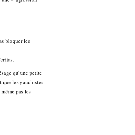
as bloquer les
eritas.
résage qu’une petite
t que les gauchistes
nt même pas les