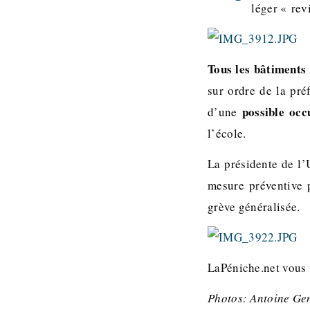
léger « rev
Tous les bâtiments
sur ordre de la pré
possible occ
d’une
l’école.
La présidente de l’
mesure préventive 
grève généralisée.
LaPéniche.net vous 
Photos: Antoine Ge