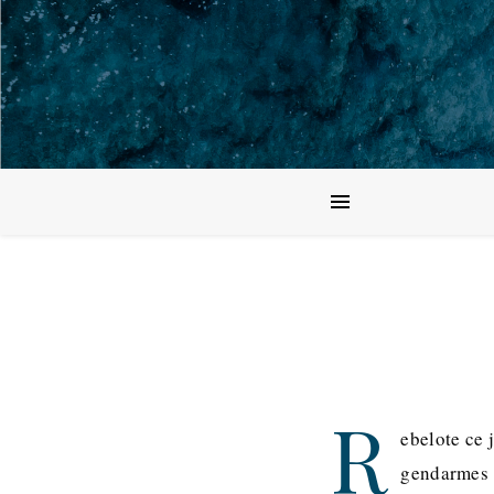
R
ebelote ce 
gendarmes 