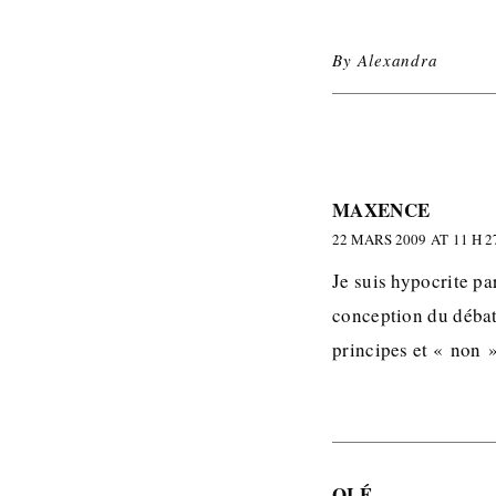
By
Alexandra
MAXENCE
22 MARS 2009 AT 11 H 2
Je suis hypocrite p
conception du débat
principes et « non »
OLÉ