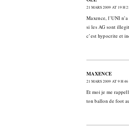
21 MARS 2009 AT 19 H 2
Maxence, l’UNI n’a 
si les AG sont illeg
c’est hypocrite et i
MAXENCE
21 MARS 2009 AT 9 H 46
Et moi je me rappell
ton ballon de foot a