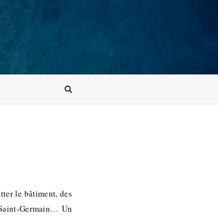
ter le bâtiment, des
d Saint-Germain… Un