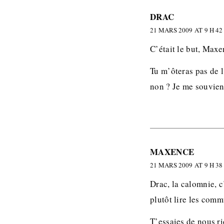
DRAC
21 MARS 2009 AT 9 H 42
C’était le but, Maxen
Tu m’ôteras pas de 
non ? Je me souvien
MAXENCE
21 MARS 2009 AT 9 H 38
Drac, la calomnie, c
plutôt lire les com
T’essaies de nous ri