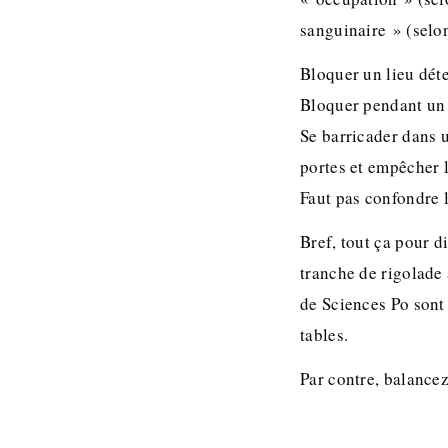
sanguinaire » (selon
Bloquer un lieu déte
Bloquer pendant un 
Se barricader dans u
portes et empêcher l
Faut pas confondre l
Bref, tout ça pour d
tranche de rigolade 
de Sciences Po sont 
tables.
Par contre, balancez