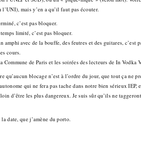
 l’UNI), mais y’en a qu’il faut pas écouter.
rminé, c’est pas bloquer.
temps limité, c’est pas bloquer.
n amphi avec de la bouffe, des feutres et des guitares, c’est p
es cours.
a Commune de Paris et les soirées des lecteurs de In Vodka V
ire qu’aucun blocage n’est à l’ordre du jour, que tout ça ne p
autonome qui ne fera pas tache dans notre bien sérieux IEP, e
loin d’être les plus dangereux. Je suis sûr qu’ils ne taggero
 la date, que j’amène du porto.