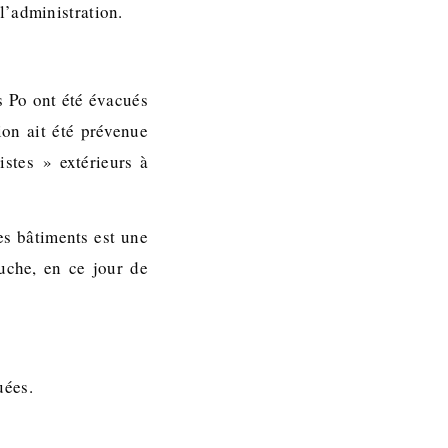
l’administration.
s Po ont été évacués
ion ait été prévenue
istes » extérieurs à
es bâtiments est une
uche, en ce jour de
uées.