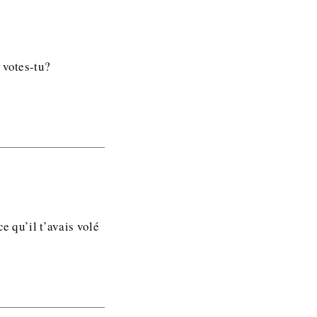
 votes-tu?
e qu’il t’avais volé