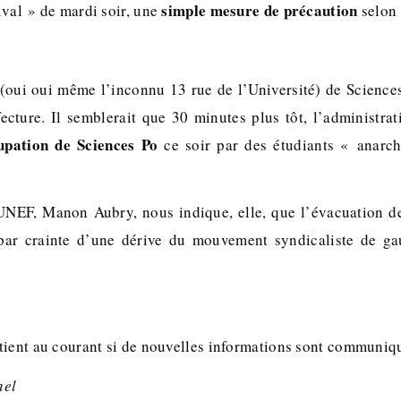
simple mesure de précaution
ival » de mardi soir, une
selon 
(oui oui même l’inconnu 13 rue de l’Université) de Science
fecture. Il semblerait que 30 minutes plus tôt, l’administrat
upation de Sciences Po
ce soir par des étudiants « anarch
UNEF, Manon Aubry, nous indique, elle, que l’évacuation d
par crainte d’une dérive du mouvement syndicaliste de ga
tient au courant si de nouvelles informations sont communiq
nel