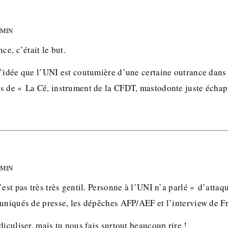
 MIN
ce, c’était le but.
l’idée que l’UNI est coutumière d’une certaine outrance dans 
s de « La Cé, instrument de la CFDT, mastodonte juste écha
 MIN
’est pas très très gentil. Personne à l’UNI n’a parlé « d’atta
muniqués de presse, les dépêches AFP/AEF et l’interview de F
diculiser, mais tu nous fais surtout beaucoup rire !