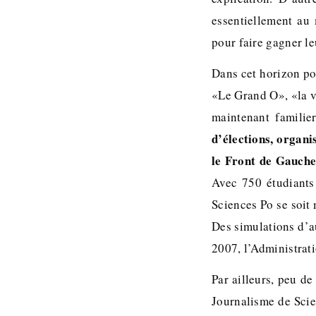
essentiellement au 
pour faire gagner l
Dans cet horizon po
«Le Grand O», «la 
maintenant familie
d’élections, organ
le Front de Gauche
Avec 750 étudiants 
Sciences Po se soit
Des simulations d’au
2007, l’Administrati
Par ailleurs, peu d
Journalisme de Scie