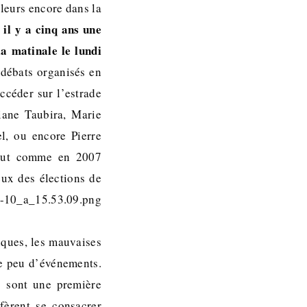
leurs encore dans la
il y a cinq ans une
la matinale le lundi
 débats organisés en
ccéder sur l’estrade
iane Taubira, Marie
l, ou encore Pierre
tout comme en 2007
eux des élections de
tiques, les mauvaises
ue peu d’événements.
s sont une première
éfèrent se consacrer