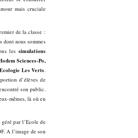
lamour mais cruciale
emier de la classe :
ns dont nous sommes
simulations
uons les
 Modem Sciences-Po,
 Ecologie Les Verts
.
 portion d’élèves de
encontré son public.
s eux-mêmes, là où en
t géré par l’Ecole de
OF. A l’image de son