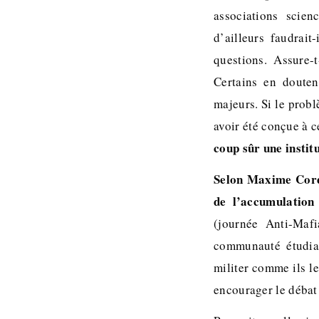
associations scie
d’ailleurs faudrait
questions. Assure-
Certains en douten
majeurs. Si le prob
avoir été conçue à ce
coup sûr une instit
Selon Maxime Cordi
de l’accumulation
(journée Anti-Maf
communauté étudia
militer comme ils l
encourager le débat