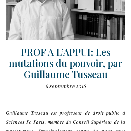
PROF A L’APPUI: Les
mutations du pouvoir, par
Guillaume Tusseau
6 septembre 2016
Guillaume Tusseau est professeur de droit public à
Sciences Po Paris, membre du Conseil Supérieur de la
magistrature. Principalement connu de nous tous