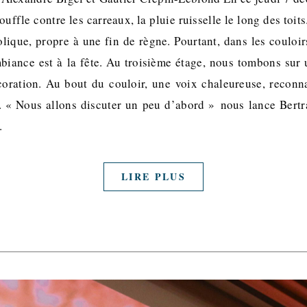
uffle contre les carreaux, la pluie ruisselle le long des toit
ique, propre à une fin de règne. Pourtant, dans les couloi
biance est à la fête. Au troisième étage, nous tombons sur
oration. Au bout du couloir, une voix chaleureuse, reconna
r. « Nous allons discuter un peu d’abord » nous lance Bert
…
LIRE PLUS