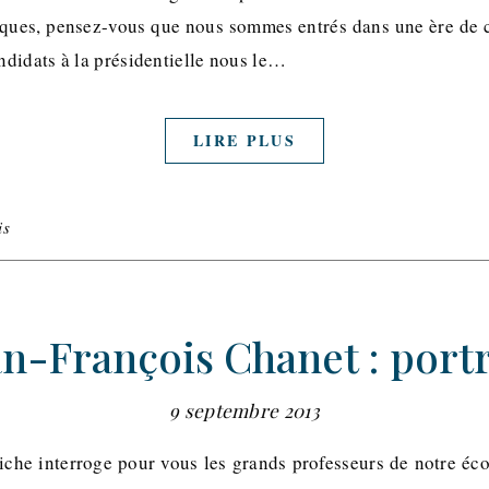
tiques, pensez-vous que nous sommes entrés dans une ère de cr
didats à la présidentielle nous le…
LIRE PLUS
is
an-François Chanet : portr
9 septembre 2013
iche interroge pour vous les grands professeurs de notre é