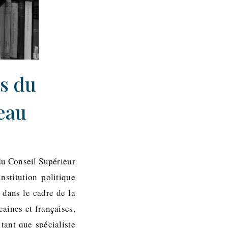
s du
eau
du Conseil Supérieur
stitution politique
 dans le cadre de la
caines et françaises,
 tant que spécialiste