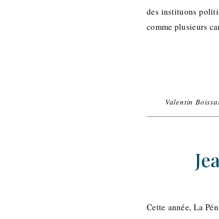
des instituons poli
comme plusieurs can
Valentin Boissa
Je
Cette année, La Pén