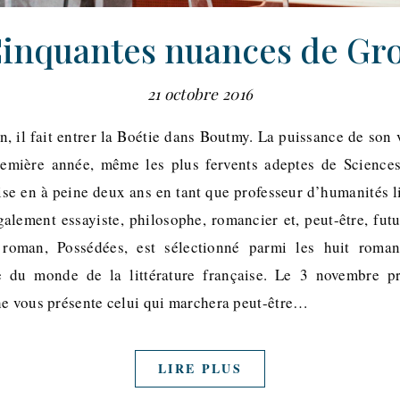
inquantes nuances de Gr
21 octobre 2016
 il fait entrer la Boétie dans Boutmy. La puissance de son v
remière année, même les plus fervents adeptes de Science
se en à peine deux ans en tant que professeur d’humanités lit
galement essayiste, philosophe, romancier et, peut-être, fut
r roman, Possédées, est sélectionné parmi les huit roma
e du monde de la littérature française. Le 3 novembre pr
he vous présente celui qui marchera peut-être…
LIRE PLUS