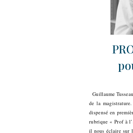
PRO
po
Guillaume Tusseau e
de la magistrature
dispensé en premièr
rubrique « Prof à l’
il nous éclaire sur 