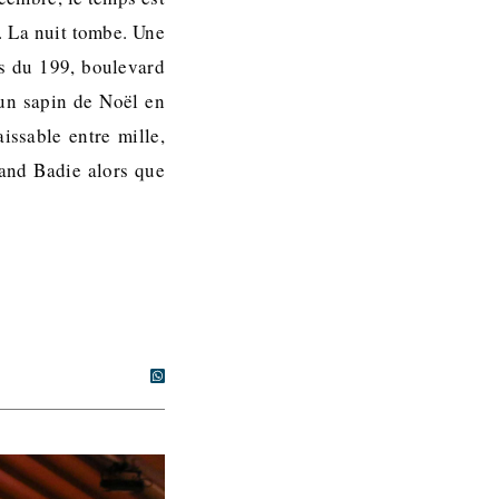
s. La nuit tombe. Une
rs du 199, boulevard
 un sapin de Noël en
issable entre mille,
rand Badie alors que