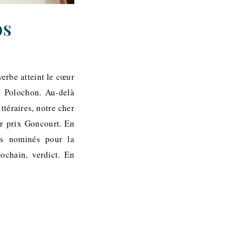
os
erbe atteint le cœur
s Polochon. Au-delà
téraires, notre cher
ur prix Goncourt. En
ns nominés pour la
ochain, verdict. En