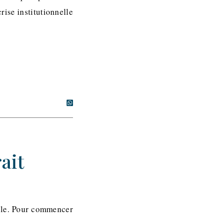
ise institutionnelle
ait
cole. Pour commencer