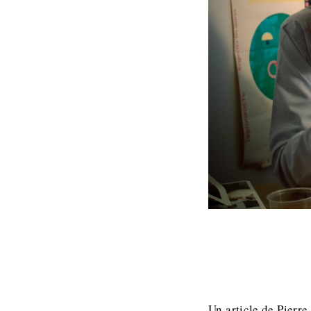
Un article de Pierr