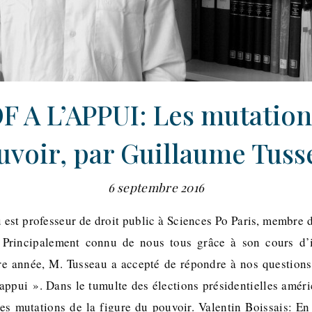
F A L’APPUI: Les mutation
uvoir, par Guillaume Tuss
6 septembre 2016
st professeur de droit public à Sciences Po Paris, membre 
. Principalement connu de nous tous grâce à son cours d’in
e année, M. Tusseau a accepté de répondre à nos questions
appui ». Dans le tumulte des élections présidentielles améri
les mutations de la figure du pouvoir. Valentin Boissais: En