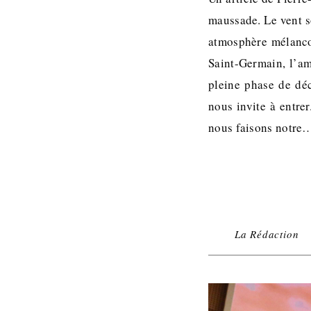
maussade. Le vent so
atmosphère mélancol
Saint-Germain, l’am
pleine phase de déc
nous invite à entre
nous faisons notre
La Rédaction