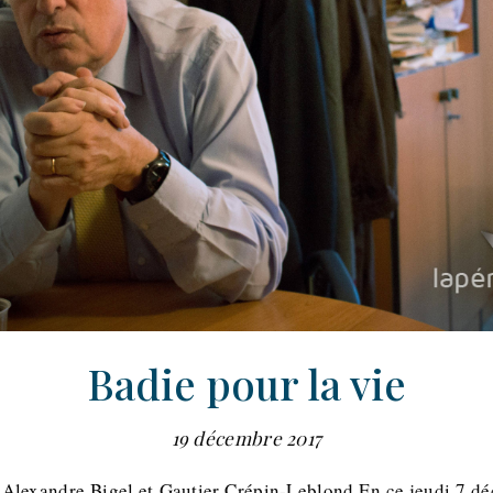
Badie pour la vie
19 décembre 2017
e-Alexandre Bigel et Gautier Crépin-Leblond En ce jeudi 7 dé