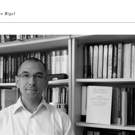
e Bigel