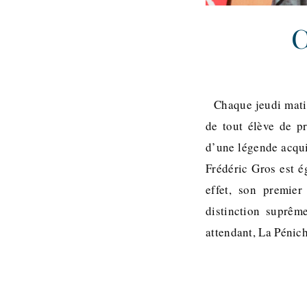
C
Chaque jeudi matin,
de tout élève de p
d’une légende acqui
Frédéric Gros est é
effet, son premie
distinction suprêm
attendant, La Pénic