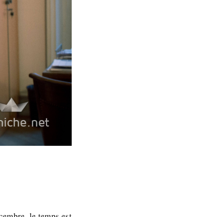
cembre, le temps est