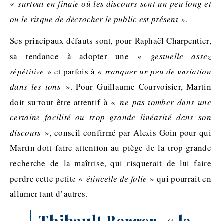
«
surtout en finale où les discours sont un peu long et
ou le risque de décrocher le public est présent
».
Ses principaux défauts sont, pour Raphaël Charpentier,
sa tendance à adopter une «
gestuelle assez
répétitive
» et parfois à «
manquer un peu de variation
dans les tons
». Pour Guillaume Courvoisier, Martin
doit surtout être attentif à «
ne pas tomber dans une
certaine facilité ou trop grande linéarité dans son
discours
», conseil confirmé par Alexis
Goin
pour qui
Martin doit faire attention au piège de la trop grande
recherche de la maîtrise, qui risquerait de lui faire
perdre cette petite «
étincelle de folie
» qui pourrait en
allumer tant d’autres.
Thibault Berger,
«
le