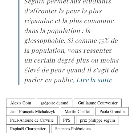
Séguin permet aux étudiants
d’affronter la peur la plus
répandue et la plus commune
dans la population : la
glossophobie. Si comme 75% de
la population, vous ressentez
un certain degré plus ou moins
élevé de peur quand il s’agit de
parler en public,
Lire la suite.
Alexis Goin
grégoire durand
Guillaume Courvoisier
Jean-François Michalczyk
Martin Chellet
Paola Grondin
Paul-Antoine de Carville
PPS
prix philippe seguin
Raphaël Charpentier
Sciences Polémiques