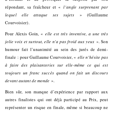
répondant, sa fraîcheur
et «
l’angle surprenant par
lequel elle attaque ses sujets
» (Guillaume
Courvoisier).
Pour Alexis Goin, «
elle est très inventive,
a
une très
jolie voix et surtout, elle n’a pas froid aux yeux
». Son
humour fait l’unanimité au sein des jurés de demi-
finale : pour Guillaume
Courvoisier
, «
elle n’hésite pas
à faire des plaisanteries sur elle-même ce qui est
toujours un franc succès quand on fait un discours
devant autant de monde
».
Bien
sûr
, son manque d’expérience par rapport aux
autres finalistes qui ont déjà participé au Prix, peut
représenter un risque en finale, même si beaucoup ne