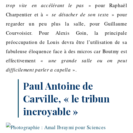
trop vite en accélérant le pas
»
pour Raphaël
Charpentier et à «
se détacher de son text
e » pour
regarder un peu plus la salle, pour Guillaume
Courvoisier
.
Pour Alexis Goin, la principale
préoccupation de Louis devra être l’utilisation de sa
fabuleuse éloquence face à des micros car Boutmy est
effectivement «
une grande salle ou on peut
difficilement parler
a capella
».
Paul
Antoine de
Carville
, « le tribun
incroyable »