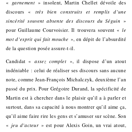
«
garnement
» insolent
, Martin
Chellet
dévoile des
discours «
très bien construits et remplis d’une
sincérité souvent absente des discours du Séguin
»
pour Guillaume Courvoisier. Il
trouvera souvent «
le
mot d’esprit qui fait mouche
», en dépit de l’absurdité
de la question posée assure-t-il.
Candidat «
assez complet
», il dispose d’un atout
indéniable : celui de réaliser ses discours sans aucune
note, comme Jean-François Michalczyk, deuxième l’an
passé du prix. Pour Grégoire Durand, la spécificité de
Martin est à chercher dans le plaisir qu’il a à parler et
surtout, dans sa capacité à nous montrer qu’il aime ça,
qu’il aime faire rire les gens et s’amuser sur scène. Son
«
jeu d’acteur
» est pour Alexis
Goin
, un vrai atout,