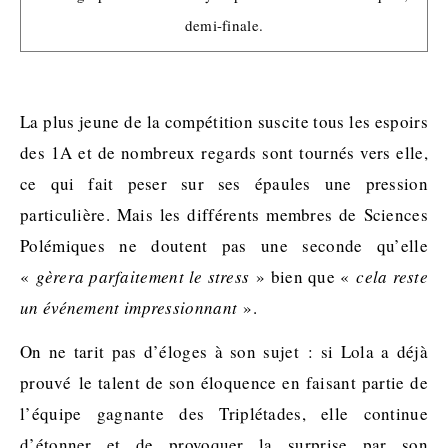
demi-finale.
La plus jeune de la compétition suscite tous les espoirs
des 1A et de nombreux regards sont tournés vers elle,
ce qui fait peser sur ses épaules une pression
particulière. Mais les différents membres de Sciences
Polémiques ne doutent pas une seconde qu’elle
«
gèrera parfaitement le stress
» bien que «
cela reste
un événement impressionnant
».
On ne tarit pas d’éloges à son sujet : si Lola a déjà
prouvé
le talent de son éloquence en faisant partie de
l’équipe gagnante des
Triplétades
, elle continue
d’étonner et de provoquer la surprise par son