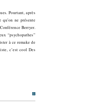
ues. Pourtant, après
re qu’on ne présente
a Conférence Berryer.
deux “psychopathes”
sister à ce remake de
iste, c’est cool Des