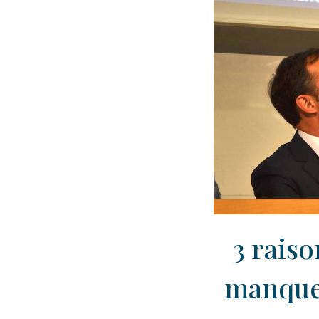
3 raiso
manquer