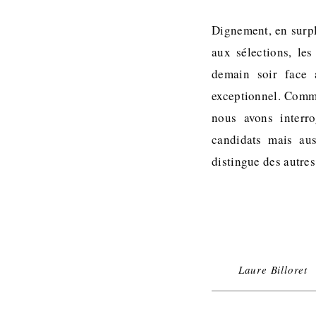
Dignement, en surpl
aux sélections, le
demain soir face 
exceptionnel. Comme
nous avons interro
candidats mais aus
distingue des autres
Laure Billoret