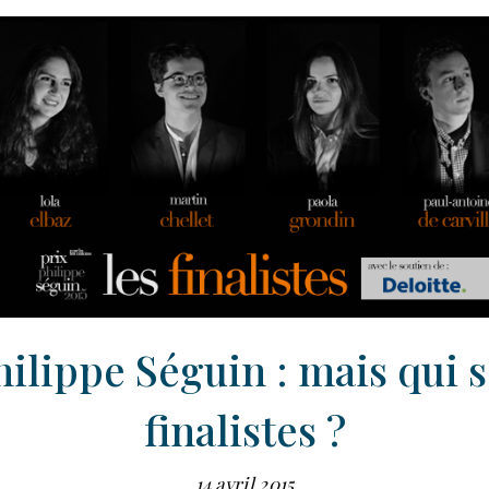
hilippe Séguin : mais qui s
finalistes ?
14 avril 2015