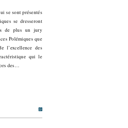
ui se sont présentés
iques se dresseront
is de plus un jury
ences Polémiques que
de l’excellence des
actéristique qui le
 lors des…