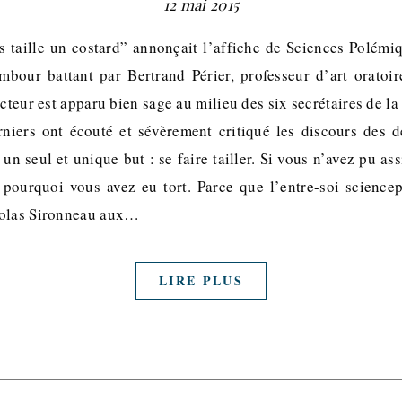
12 mai 2015
 taille un costard” annonçait l’affiche de Sciences Polémiq
mbour battant par Bertrand Périer, professeur d’art oratoi
ecteur est apparu bien sage au milieu des six secrétaires de l
rniers ont écouté et sévèrement critiqué les discours des 
un seul et unique but : se faire tailler. Si vous n’avez pu as
 pourquoi vous avez eu tort. Parce que l’entre-soi sciencep
colas Sironneau aux…
LIRE PLUS
y