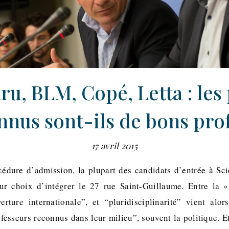
u, BLM, Copé, Letta : les
nnus sont-ils de bons prof
17 avril 2015
cédure d’admission, la plupart des candidats d’entrée à Sc
eur choix d’intégrer le 27 rue Saint-Guillaume. Entre la 
verture internationale”, et “pluridisciplinarité” vient alo
fesseurs reconnus dans leur milieu”, souvent la politique. E