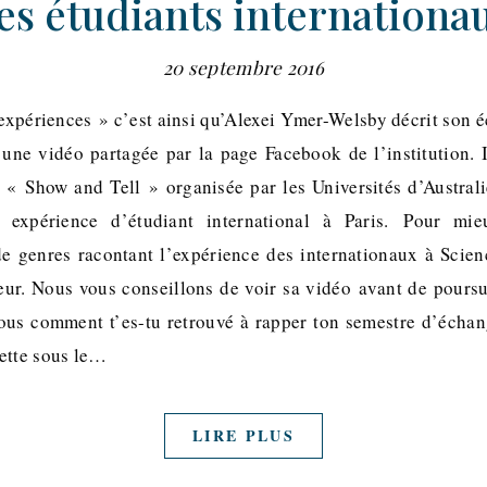
es étudiants internationa
20 septembre 2016
xpériences » c’est ainsi qu’Alexei Ymer-Welsby décrit son é
une vidéo partagée par la page Facebook de l’institution. I
 « Show and Tell » organisée par les Universités d’Australi
 expérience d’étudiant international à Paris. Pour mi
e genres racontant l’expérience des internationaux à Scien
eur. Nous vous conseillons de voir sa vidéo avant de pours
ous comment t’es-tu retrouvé à rapper ton semestre d’échan
ette sous le…
LIRE PLUS