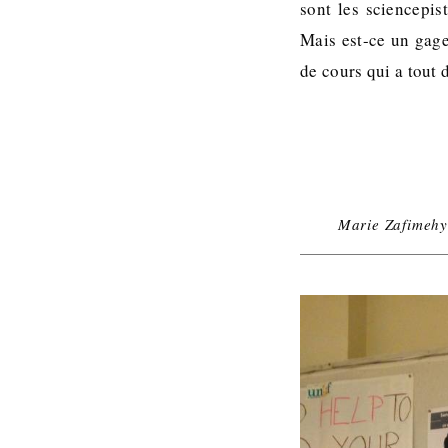
sont les sciencepis
Mais est-ce un gage
de cours qui a tout 
Marie Zafimeh