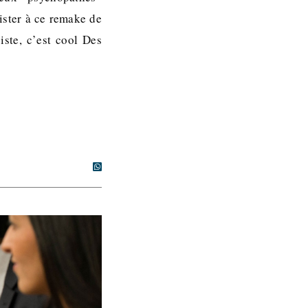
sister à ce remake de
iste, c’est cool Des