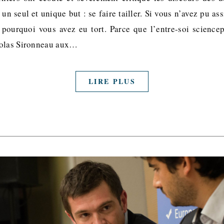
un seul et unique but : se faire tailler. Si vous n’avez pu as
 pourquoi vous avez eu tort. Parce que l’entre-soi sciencep
colas Sironneau aux…
LIRE PLUS
y