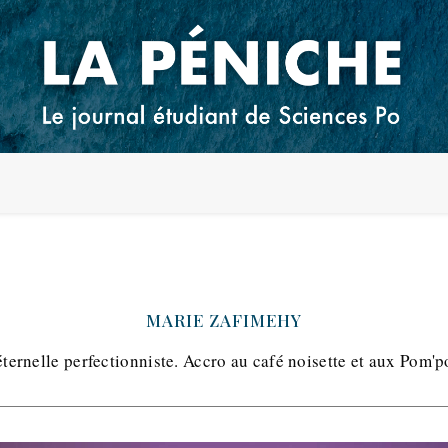
MARIE ZAFIMEHY
ternelle perfectionniste. Accro au café noisette et aux Pom'p