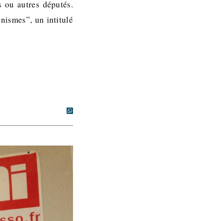
s ou autres députés.
nismes”, un intitulé