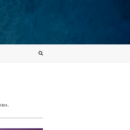
otes.