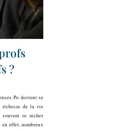
 profs
s ?
iences Po doivent se
« richesse de la vie
rs souvent se nicher
t en effet, nombreux