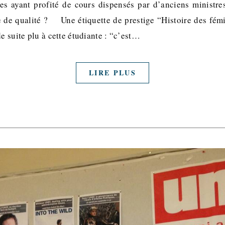
tes ayant profité de cours dispensés par d’anciens ministre
 de qualité ? Une étiquette de prestige “Histoire des fémi
de suite plu à cette étudiante : “c’est…
LIRE PLUS
y