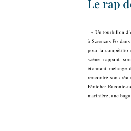
Le rap d
« Un tourbillon d’e
à Sciences Po dans 
pour la compétition
scène rappant son
étonnant mélange d
rencontré son créat
Péniche: Raconte-n
marinière, une bagu