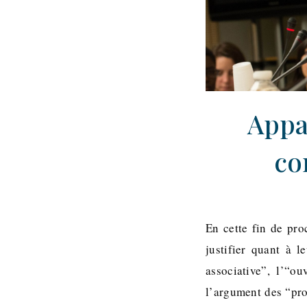
Appar
co
En cette fin de pro
justifier quant à l
associative”, l’“ou
l’argument des “pro