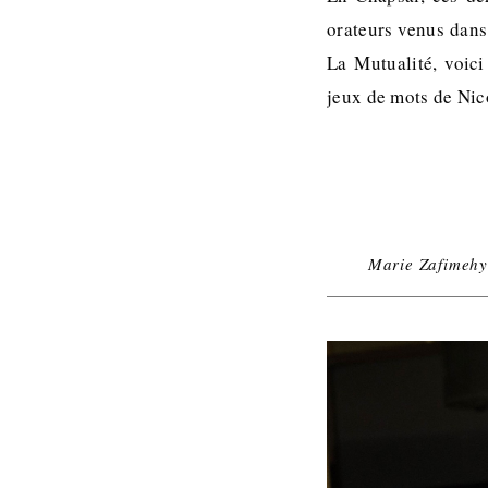
orateurs venus dans 
La Mutualité, voici
jeux de mots de Ni
Marie Zafimeh