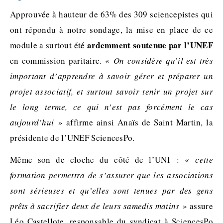
Approuvée à hauteur de 63% des 309 sciencepistes qui
ont répondu à notre sondage, la mise en place de ce
ardemment soutenue par l’UNEF
module a surtout été
en commission paritaire. «
On considère qu’il est très
important d’apprendre à savoir gérer et préparer un
projet associatif, et surtout savoir tenir un projet sur
le long terme, ce qui n’est pas forcément le cas
aujourd’hui
» affirme ainsi Anaïs de Saint Martin, la
présidente de l’UNEF SciencesPo.
Même son de cloche du côté de l’UNI : «
c
ette
formation permettra de s’assurer que les associations
sont sérieuses et qu’elles sont tenues par des gens
prêts à sacrifier deux de leurs samedis matins
» assure
Léo Castellote, responsable du syndicat à SciencesPo