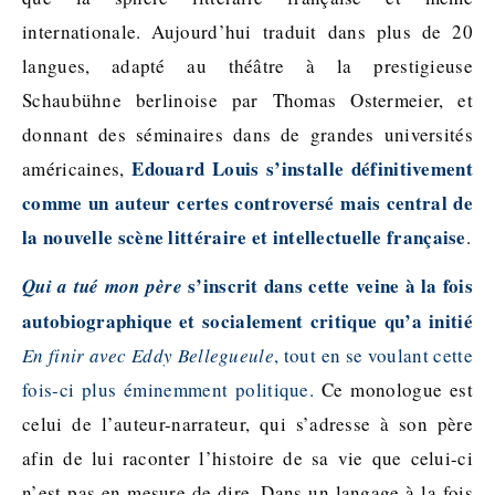
internationale. Aujourd’hui traduit dans plus de 20
langues, adapté au théâtre à la prestigieuse
Schaubühne berlinoise par Thomas Ostermeier, et
donnant des séminaires dans de grandes universités
Edouard Louis s’installe définitivement
américaines,
comme un auteur certes controversé mais central de
la nouvelle scène littéraire et intellectuelle française
.
s’inscrit dans cette veine à la fois
Qui a tué mon père
autobiographique et socialement critique qu’a initié
En finir avec Eddy Bellegueule
, tout en se voulant cette
fois-ci plus éminemment politique.
Ce monologue est
celui de l’auteur-narrateur, qui s’adresse à son père
afin de lui raconter l’histoire de sa vie que celui-ci
n’est pas en mesure de dire. Dans un langage à la fois