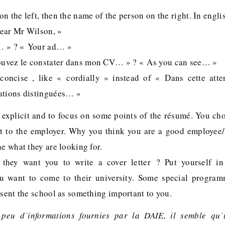
n the left, then the name of the person on the right. In english
ear Mr Wilson, »
… » ? « Your ad… »
uvez le constater dans mon CV… » ? « As you can see… »
concise , like « cordially » instead of « Dans cette atten
ations distinguées… »
e explicit and to focus on some points of the résumé. You ch
t to the employer. Why you think you are a good employee/
ne what they are looking for.
hey want you to write a cover letter ? Put yourself in
u want to come to their university. Some special programm
esent the school as something important to you.
e peu d´informations fournies par la DAIE, il semble qu