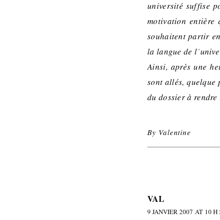
université suffise p
motivation entière
souhaitent partir en
la langue de l´unive
Ainsi, après une he
sont allés, quelque
du dossier à rendre
By
Valentine
VAL
9 JANVIER 2007 AT 10 H