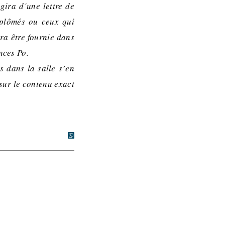
agira d´une lettre de
iplômés ou ceux qui
vra être fournie dans
nces Po.
s dans la salle s’en
sur le contenu exact