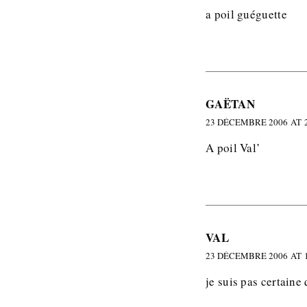
a poil guéguette
GAËTAN
23 DÉCEMBRE 2006 AT 2
A poil Val’
VAL
23 DÉCEMBRE 2006 AT 1
je suis pas certain