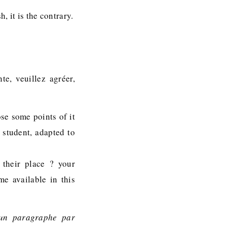
, it is the contrary.
te, veuillez agréer,
ose some points of it
 student, adapted to
 their place ? your
e available in this
´un paragraphe par