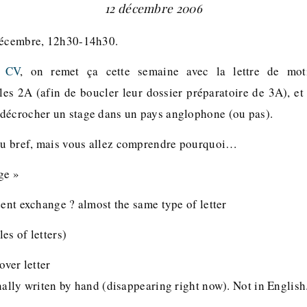
12 décembre 2006
décembre, 12h30-14h30.
e CV
, on remet ça cette semaine avec la lettre de moti
les 2A (afin de boucler leur dossier préparatoire de 3A), et
décrocher un stage dans un pays anglophone (ou pas).
u bref, mais vous allez comprendre pourquoi…
ge »
dent exchange ? almost the same type of letter
es of letters)
over letter
nally writen by hand (disappearing right now). Not in English