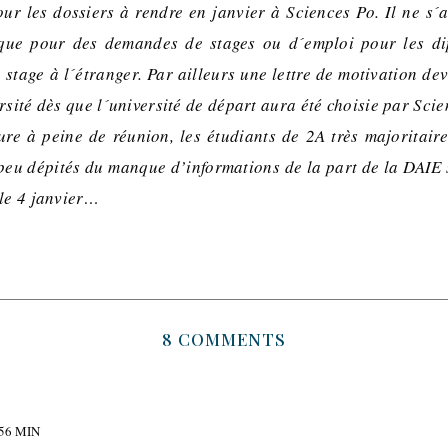
our les dossiers à rendre en janvier à Sciences Po. Il ne s´
 que pour des demandes de stages ou d´emploi pour les d
 stage à l´étranger. Par ailleurs une lettre de motivation de
rsité dès que l´université de départ aura été choisie par Scie
ure à peine de réunion, les étudiants de 2A très majoritaire
 peu dépités du manque d’informations de la part de la DAIE 
 le 4 janvier…
8 COMMENTS
 56 MIN