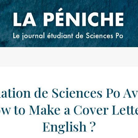
ation de Sciences Po Ave
ow to Make a Cover Lette
English ?