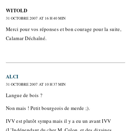
WITOLD
31 OCTOBRE 2007 AT 16 H 40 MIN
Merci pour vos réponses et bon courage pour la suite,
Calamar Déchaîné.
ALCI
31 OCTOBRE 2007 AT 10 H 37 MIN
Langue de bois ?
Non mais ! Petit bourgeois de merde ;).
IVV est plutôt sympa mais il y a eu un avant IVV
(L’Indépendant du cher M. Colon, et des dizaines