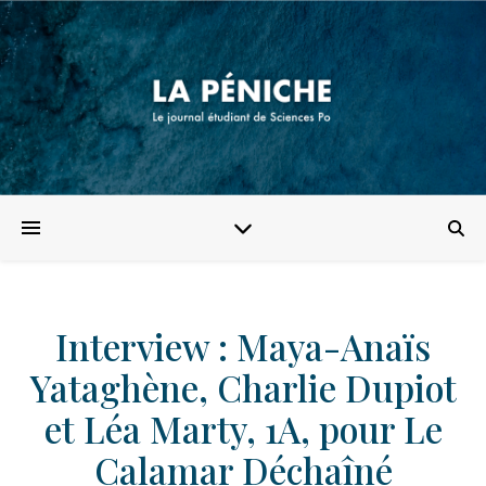
Interview : Maya-Anaïs
Yataghène, Charlie Dupiot
et Léa Marty, 1A, pour Le
Calamar Déchaîné