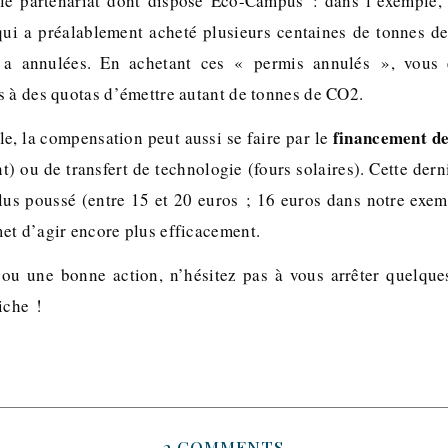
le partenariat dont dispose Eco-Campus : dans l’exemple,
 qui a préalablement acheté plusieurs centaines de tonnes 
s a annulées. En achetant ces « permis annulés », vous
s à des quotas d’émettre autant de tonnes de CO2.
financement de
e, la compensation peut aussi se faire par le
) ou de transfert de technologie (fours solaires). Cette der
lus poussé (entre 15 et 20 euros ; 16 euros dans notre exem
et d’agir encore plus efficacement.
ou une bonne action, n’hésitez pas à vous arrêter quelque
iche !
2 COMMENTS