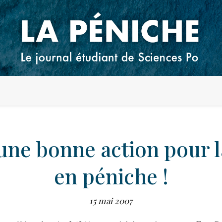
 une bonne action pour l
en péniche !
15 mai 2007