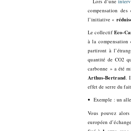
Lors d’une
inter
compensation des 
rédui
l’initiative «
Eco-Ca
Le collectif
à la compensation 
partiront à l’étra
quantité de CO2 qu
carbonne » a été m
Arthus-Bertrand
. 
effet de serre du fa
Exemple : un all
Vous pouvez alors
européen d’échange 