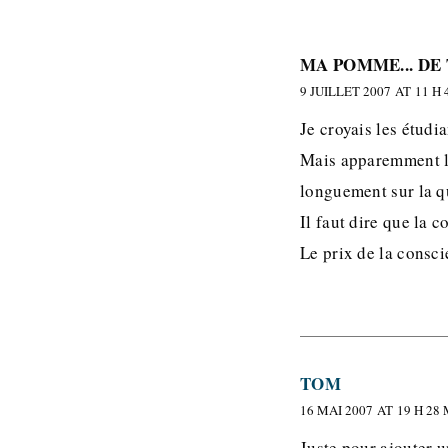
MA POMME... DE
9 JUILLET 2007 AT 11 H 
Je croyais les étud
Mais apparemment le
longuement sur la q
Il faut dire que la 
Le prix de la consci
TOM
16 MAI 2007 AT 19 H 28
Juste pour ajouter u