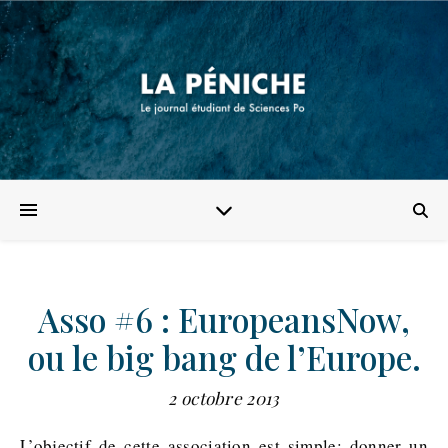
Asso #6 : EuropeansNow,
ou le big bang de l’Europe.
2 octobre 2013
L’objectif de cette association est simple: donner un