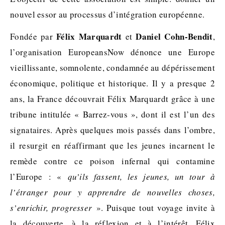
nouvel essor au processus d’intégration européenne.
Félix Marquardt
Daniel Cohn-Bendit
Fondée par
et
,
l’organisation EuropeansNow dénonce une Europe
vieillissante, somnolente, condamnée au dépérissement
économique, politique et historique. Il y a presque 2
ans, la France découvrait Félix Marquardt grâce à une
tribune intitulée « Barrez-vous », dont il est l’un des
signataires. Après quelques mois passés dans l’ombre,
il resurgit en réaffirmant que les jeunes incarnent le
remède contre ce poison infernal qui contamine
l’Europe : «
qu’ils fassent, les jeunes, un tour à
l’étranger pour y apprendre de nouvelles choses,
s’enrichir, progresser
». Puisque tout voyage invite à
la découverte, à la réflexion et à l’intérêt, Félix