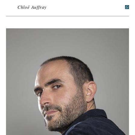
Chloé Auffray