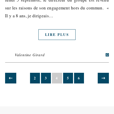
sur les raisons de son engagement hors du commun. «
Il y a 8 ans, je dirigeais…
LIRE PLUS
Valentine Girard
2
3
4
5
6