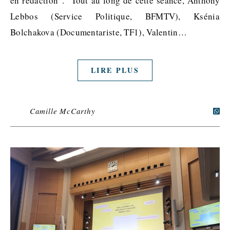
en rédaction”. Tout au long de cette séance, Anthony
Lebbos (Service Politique, BFMTV), Ksénia
Bolchakova (Documentariste, TF1), Valentin…
LIRE PLUS
Camille McCarthy