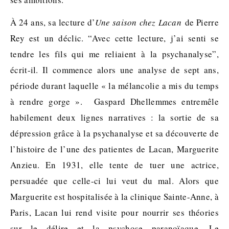
À 24 ans, sa lecture d’
Une saison chez Lacan
de Pierre
Rey est un déclic. “Avec cette lecture, j’ai senti se
tendre les fils qui me reliaient à la psychanalyse”,
écrit-il. Il commence alors une analyse de sept ans,
période durant laquelle « la mélancolie a mis du temps
à rendre gorge ». Gaspard Dhellemmes entremêle
habilement deux lignes narratives : la sortie de sa
dépression grâce à la psychanalyse et sa découverte de
l’histoire de l’une des patientes de Lacan, Marguerite
Anzieu. En 1931, elle tente de tuer une actrice,
persuadée que celle-ci lui veut du mal. Alors que
Marguerite est hospitalisée à la clinique Sainte-Anne, à
Paris, Lacan lui rend visite pour nourrir ses théories
sur le délire et la psychose paranoïaque. Le