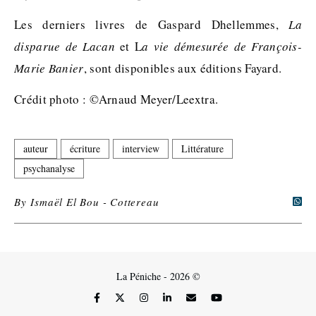
Les derniers livres de Gaspard Dhellemmes,
La
disparue de Lacan
et L
a vie démesurée de François-
Marie Banier
, sont disponibles aux éditions Fayard.
Crédit photo : ©Arnaud Meyer/Leextra.
auteur
écriture
interview
Littérature
psychanalyse
By
Ismaël El Bou - Cottereau
La Péniche - 2026 ©