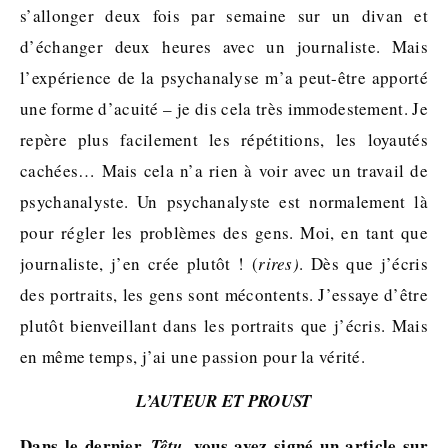
s’allonger deux fois par semaine sur un divan et
d’échanger deux heures avec un journaliste. Mais
l’expérience de la psychanalyse m’a peut-être apporté
une forme d’acuité – je dis cela très immodestement. Je
repère plus facilement les répétitions, les loyautés
cachées… Mais cela n’a rien à voir avec un travail de
psychanalyste. Un psychanalyste est normalement là
pour régler les problèmes des gens. Moi, en tant que
journaliste, j’en crée plutôt ! (
rires)
. Dès que j’écris
des portraits, les gens sont mécontents. J’essaye d’être
plutôt bienveillant dans les portraits que j’écris. Mais
en même temps, j’ai une passion pour la vérité.
L’AUTEUR ET PROUST
Dans le dernier
, vous avez signé un article sur
Têtu