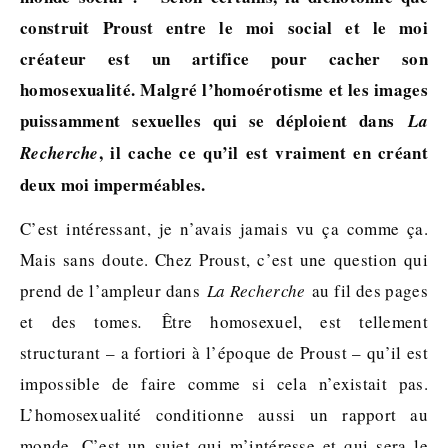
construit Proust entre le moi social et le moi
créateur est un artifice pour cacher son
homosexualité. Malgré l’homoérotisme et les images
puissamment sexuelles qui se déploient dans
La
, il cache ce qu’il est vraiment en créant
Recherche
deux moi imperméables.
C’est intéressant, je n’avais jamais vu ça comme ça.
Mais sans doute. Chez Proust, c’est une question qui
prend de l’ampleur dans
La Recherche
au fil des pages
et des tomes
.
Être homosexuel, est tellement
structurant – a fortiori à l’époque de Proust – qu’il est
impossible de faire comme si cela n’existait pas.
L’homosexualité conditionne aussi un rapport au
monde. C’est un sujet qui m’intéresse et qui sera le