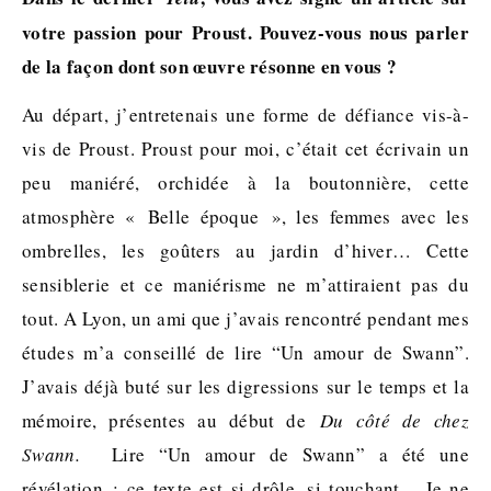
votre passion pour Proust. Pouvez-vous nous parler
de la façon dont son œuvre résonne en vous ?
Au départ, j’entretenais une forme de défiance vis-à-
vis de Proust. Proust pour moi, c’était cet écrivain un
peu maniéré, orchidée à la boutonnière, cette
atmosphère « Belle époque », les femmes avec les
ombrelles, les goûters au jardin d’hiver… Cette
sensiblerie et ce maniérisme ne m’attiraient pas du
tout. A Lyon, un ami que j’avais rencontré pendant mes
études m’a conseillé de lire “Un amour de Swann”.
J’avais déjà buté sur les digressions sur le temps et la
mémoire, présentes au début de
Du côté de chez
Swann.
Lire “Un amour de Swann” a été une
révélation : ce texte est si drôle, si touchant. Je ne