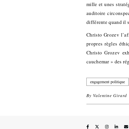
mille et unes straté
auditoire circonspe
différente quand il 
Christo Grozev l’af
propres règles éthiq
Christo Grozev exh
cauchemar » des rég
engagement politique
By
Valentine Girard