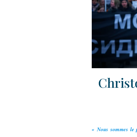
Christ
« Nous sommes le p