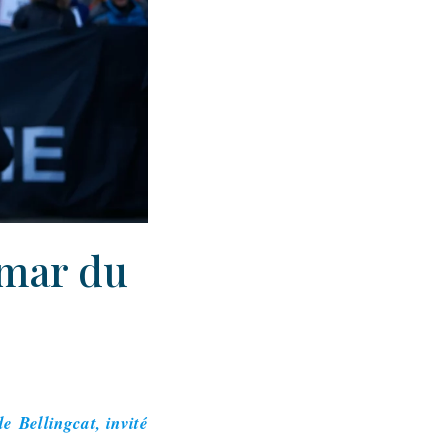
emar du
 Bellingcat, invité