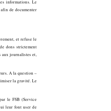
ses informations. Le
 afin de documenter
rement, et refuse le
 de dons strictement
 aux journalistes et,
urs. A la question –
miser la gravité. Le
par le FSB (Service
ui leur font user de