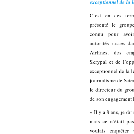
exceptionnel de la 
C’est en ces ter
présenté le group
connu pour avoir
autorités russes d
Airlines, des em
Skrypal et de l’opp
exceptionnel de la 
journalisme de Scie
le directeur du gro
de son engagement
« Il y a 8 ans, je d
mais ce n’était pas
voulais enquêter