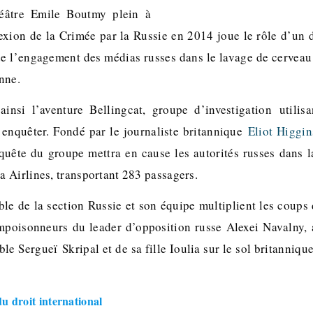
éâtre Emile Boutmy plein à
exion de la Crimée par la Russie en 2014 joue le rôle d’un 
e l’engagement des médias russes dans le lavage de cerveau 
nne.
ainsi l’aventure Bellingcat, groupe d’investigation utilis
enquêter. Fondé par le journaliste britannique
Eliot Higgin
uête du groupe mettra en cause les autorités russes dans l
 Airlines, transportant 283 passagers.
ble de la section Russie et son équipe multiplient les coups 
 empoisonneurs du leader d’opposition russe Alexei Navalny, a
le Sergueï Skripal et de sa fille Ioulia sur le sol britanniq
 du droit international