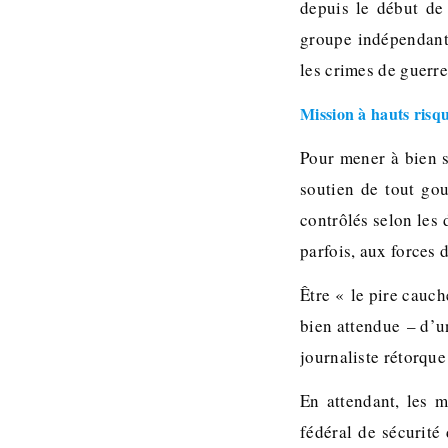
depuis le début de
groupe indépendant
les crimes de guerr
Mission à hauts risq
Pour mener à bien s
soutien de tout gou
contrôlés selon les 
parfois, aux forces 
Être « le pire cauc
bien attendue – d’u
journaliste rétorqu
En attendant, les 
fédéral de sécurité