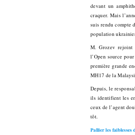
devant un amphith
craquer. Mais l’ann
suis rendu compte d
population ukrainie
M. Grozev rejoint 
l’Open source pour 
première grande enq
MH17 de la Malaysia
Depuis, le responsa
ils identifient les
ceux de l’agent doub
tôt.
Pallier les faiblesses