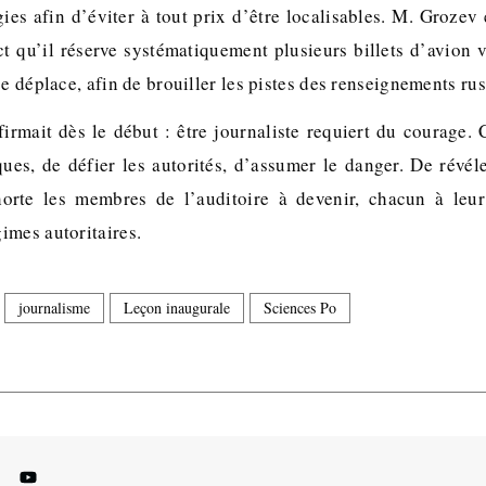
gies afin d’éviter à tout prix d’être localisables. M. Grozev
ct qu’il réserve systématiquement plusieurs billets d’avion v
se déplace, afin de brouiller les pistes des renseignements ru
firmait dès le début : être journaliste requiert du courage. 
ues, de défier les autorités, d’assumer le danger. De révéle
orte les membres de l’auditoire à devenir, chacun à leur
imes autoritaires.
journalisme
Leçon inaugurale
Sciences Po