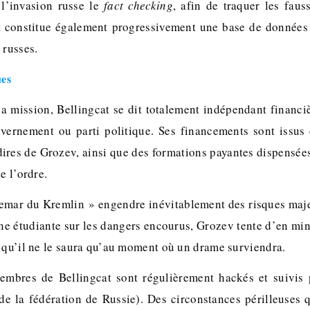
 l’invasion russe le
fact checking
, afin de traquer les faus
 constitue également progressivement une base de données
e russes.
ues
a mission, Bellingcat se dit totalement indépendant financiè
vernement ou parti politique. Ses financements sont issus
dires de Grozev, ainsi que des formations payantes dispensées
de l’ordre.
hemar du Kremlin » engendre inévitablement des risques maje
ne étudiante sur les dangers encourus, Grozev tente d’en mini
e qu’il ne le saura qu’au moment où un drame surviendra.
membres de Bellingcat sont régulièrement hackés et suivis 
 de la fédération de Russie). Des circonstances périlleuses q