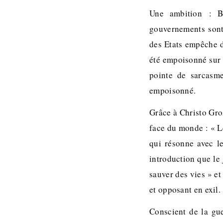
Une ambition : Be
gouvernements sont
des Etats empêche d
été empoisonné sur l
pointe de sarcasme
empoisonné.
Grâce à Christo Gro
face du monde : « L
qui résonne avec l
introduction que le 
sauver des vies » e
et opposant en exil
Conscient de la gue