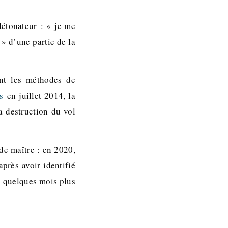
détonateur : « je me
» d’une partie de la
ant les méthodes de
s
en juillet 2014, la
a destruction du vol
de maître : en 2020,
près avoir identifié
ue quelques mois plus