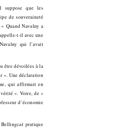
Il suppose que les
ipe de souveraineté
e. « Quand Navalny a
appelle-t-il avec une
Navalny qui l’avait
 être dévoilées à la
r ». Une déclaration
e, qui affirmait en
vérité ». Voire, de «
rofesseur d’économie
 Bellingcat pratique