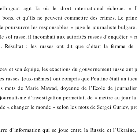
llingcat agit là où le droit international échoue. « 
 bons, et qu’ils ne peuvent commettre des crimes. Le princ
e poursuivre les responsables » juge le journaliste bulgar
e sol russe, il incombait aux autorités russes d’enquêter » r
. Résultat : les russes ont dit que c’était la femme de 
zev et son équipe, les exactions du gouvernement russe ont pu
es russes [eux-mêmes] ont compris que Poutine était un tueu
es mots de Marie Mawad, doyenne de l’Ecole de journalism
journalisme d’investigation permettait de « mettre au jour la 
t de « changer le monde » selon les mots de Sergei Guriev, p
.
rre d’information qui se joue entre la Russie et l’Ukraine,