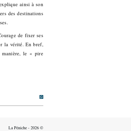
 explique ainsi à son
ers des destinations
sses.
Courage de fixer ses
r la vérité. En bref,
 manière, le « pire
La Péniche - 2026 ©