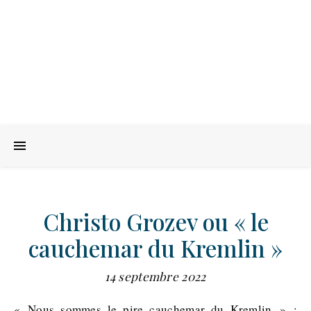
Christo Grozev ou « le
cauchemar du Kremlin »
14 septembre 2022
« Nous sommes le pire cauchemar du Kremlin » :