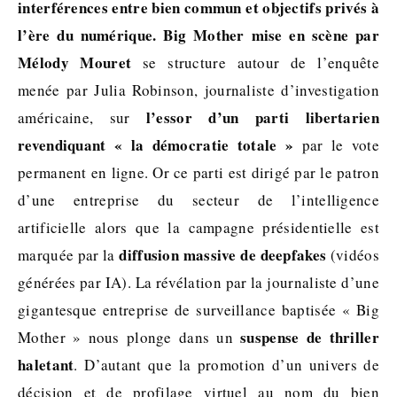
interférences entre bien commun et objectifs privés à
l’ère du numérique. Big Mother mise en scène par
Mélody Mouret
se structure autour de l’enquête
menée par Julia Robinson, journaliste d’investigation
l’essor d’un parti libertarien
américaine, sur
revendiquant « la démocratie totale »
par le vote
permanent en ligne. Or ce parti est dirigé par le patron
d’une entreprise du secteur de l’intelligence
artificielle alors que la campagne présidentielle est
diffusion massive de deepfakes
marquée par la
(vidéos
générées par IA). La révélation par la journaliste d’une
gigantesque entreprise de surveillance baptisée « Big
suspense de thriller
Mother » nous plonge dans un
haletant
. D’autant que la promotion d’un univers de
décision et de profilage virtuel au nom du bien