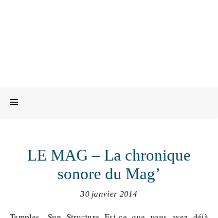
LE MAG – La chronique
sonore du Mag’
30 janvier 2014
Temples, Sun Structure Est-ce que vous avez déjà