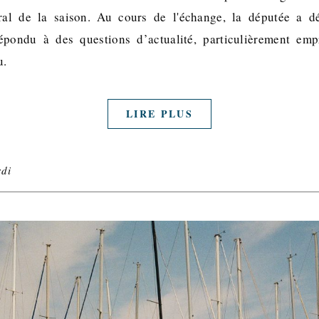
al de la saison. Au cours de l'échange, la députée a d
répondu à des questions d’actualité, particulièrement emp
du.
LIRE PLUS
rdi