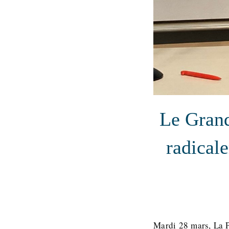
Le Grand
radical
Mardi 28 mars, La P