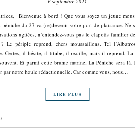
6 septembre 2021
atrices, Bienvenue à bord ! Que vous soyez un jeune mous
la péniche du 27 va (re)devenir votre port de plaisance. Ne 
sations agitées, n’entendez-vous pas le clapotis familier des
? Le périple reprend, chers moussaillons. Tel l’Albatro
Certes, il hésite, il titube, il oscille, mais il reprend. La
, souvent. Et parmi cette brume marine, La Péniche sera là. 
er par notre houle rédactionnelle. Car comme vous, nous…
LIRE PLUS
i