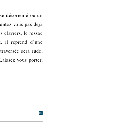
se désorienté ou un
sentez-vous pas déjà
 claviers, le ressac
s, il reprend d’une
 traversée sera rude,
Laissez vous porter,