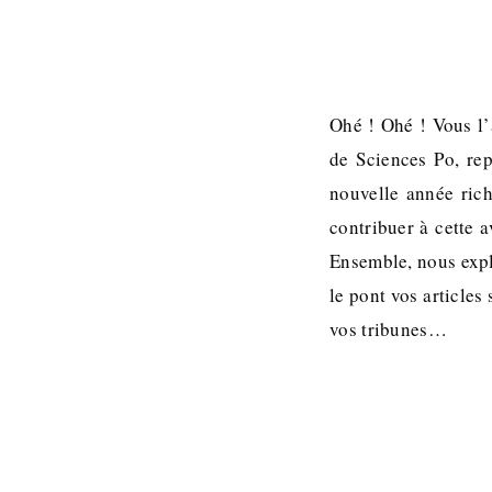
Ohé ! Ohé ! Vous l’a
de Sciences Po, re
nouvelle année rich
contribuer à cette a
Ensemble, nous expl
le pont vos articles
vos tribunes…