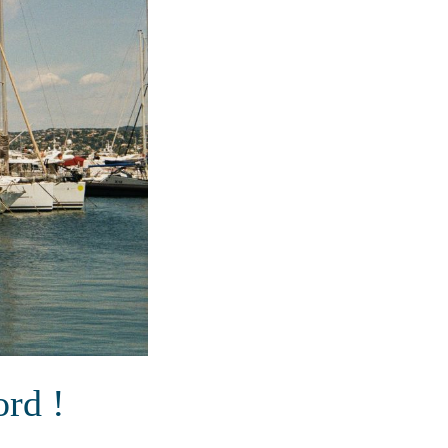
ord !