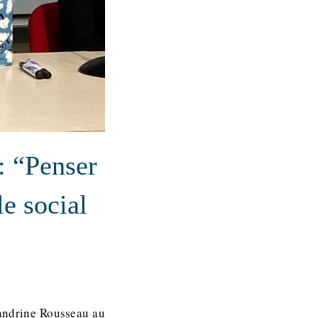
: “Penser
e social
Sandrine Rousseau au