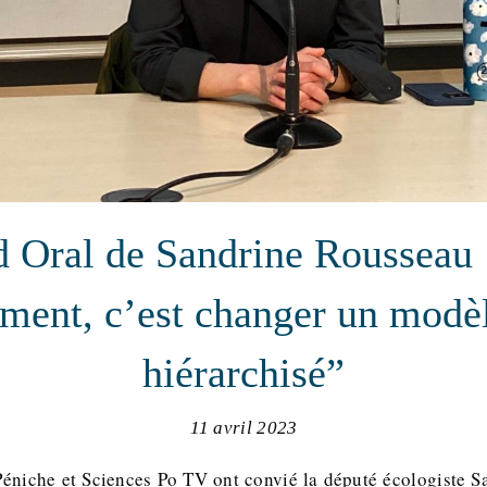
 Oral de Sandrine Rousseau 
ement, c’est changer un modèl
hiérarchisé”
11 avril 2023
éniche et Sciences Po TV ont convié la député écologiste 