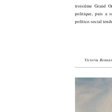
troisième Grand Or
politique, puis a 
politico-social ten
Victoria Benna