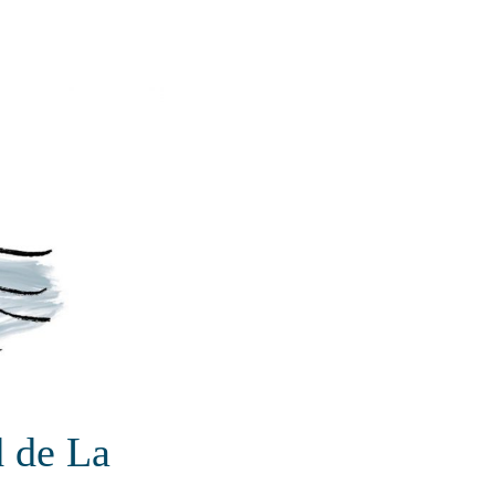
d de La