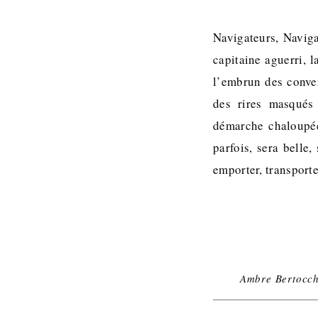
Navigateurs, Navig
capitaine aguerri, 
l’embrun des conver
des rires masqués 
démarche chaloupée. 
parfois, sera belle
emporter, transport
Ambre Bertocch