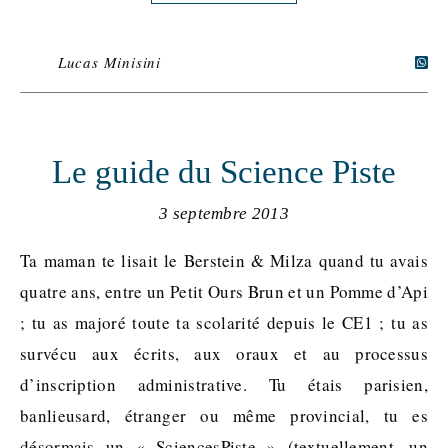
Lucas Minisini
Le guide du Science Piste
3 septembre 2013
Ta maman te lisait le Berstein & Milza quand tu avais
quatre ans, entre un Petit Ours Brun et un Pomme d’Api
; tu as majoré toute ta scolarité depuis le CE1 ; tu as
survécu aux écrits, aux oraux et au processus
d’inscription administrative. Tu étais parisien,
banlieusard, étranger ou même provincial, tu es
désormais un « SciencesPiste » (textuellement, un