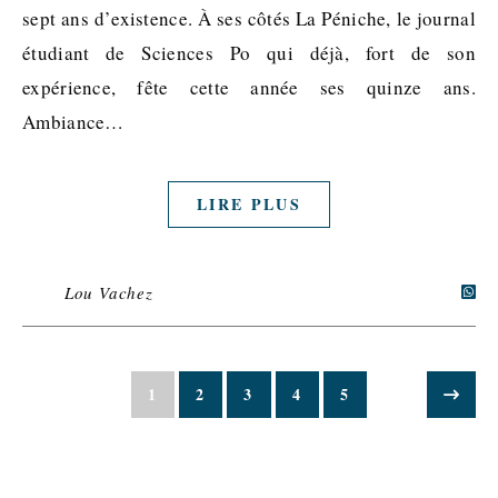
sept ans d’existence. À ses côtés La Péniche, le journal
étudiant de Sciences Po qui déjà, fort de son
expérience, fête cette année ses quinze ans.
Ambiance…
LIRE PLUS
Lou Vachez
1
2
3
4
5