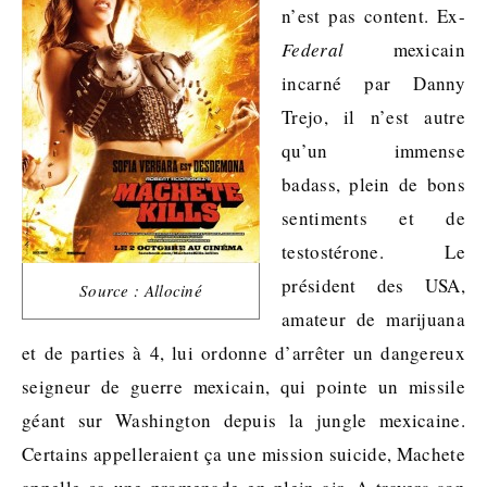
n’est pas content. Ex-
F
ederal
mexicain
incarné par Danny
Trejo, il n’est autre
qu’un immense
badass, plein de bons
sentiments et de
testostérone. Le
président des USA,
Source : Allociné
amateur de marijuana
et de parties à 4, lui ordonne d’arrêter un dangereux
seigneur de guerre mexicain, qui pointe un missile
géant sur Washington depuis la jungle mexicaine.
Certains appelleraient ça une mission suicide, Machete