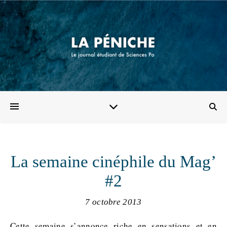
La semaine cinéphile du Mag’
#2
7 octobre 2013
Cette semaine s’annonce riche en sensations et en