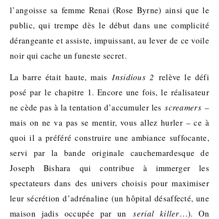
l’angoisse sa femme Renai (Rose Byrne) ainsi que le
public, qui trempe dès le début dans une complicité
dérangeante et assiste, impuissant, au lever de ce voile
noir qui cache un funeste secret.
La barre était haute, mais
Insidious 2
relève le défi
posé par le chapitre 1. Encore une fois, le réalisateur
ne cède pas à la tentation d’accumuler les
screamers
–
mais on ne va pas se mentir, vous allez hurler – ce à
quoi il a préféré construire une ambiance suffocante,
servi par la bande originale cauchemardesque de
Joseph Bishara qui contribue à immerger les
spectateurs dans des univers choisis pour maximiser
leur sécrétion d’adrénaline (un hôpital désaffecté, une
maison jadis occupée par un
serial killer
…). On