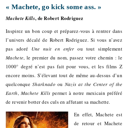
« Machete, go kick some ass. »
, de Robert Rodriguez
Machete Kills
Inspirez un bon coup et préparez-vous à rentrer dans
l’univers décalé de Robert Rodriguez. Si vous n’avez
pas adoré
Une nuit en enfer
ou tout simplement
Machete
, le premier du nom, passez votre chemin : le
1000° degré n’est pas fait pour vous, et les films Z
encore moins. S’élevant tout de même au-dessus d’un
quelconque
Sharknado
ou
Nazis at the Center of the
Earth
,
Machete Kills
permet à notre mexicain préféré
de revenir botter des culs en affutant sa machette.
En effet, Machete est
de retour et Machete