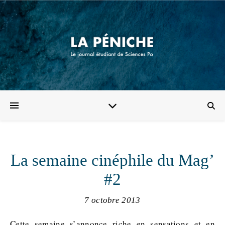
La semaine cinéphile du Mag’
#2
7 octobre 2013
Cette semaine s’annonce riche en sensations et en