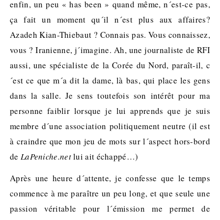
enfin, un peu « has been » quand même, n´est-ce pas,
ça fait un moment qu´il n´est plus aux affaires?
Azadeh Kian-Thiebaut ? Connais pas. Vous connaissez,
vous ? Iranienne, j´imagine. Ah, une journaliste de RFI
aussi, une spécialiste de la Corée du Nord, paraît-il, c
´est ce que m´a dit la dame, là bas, qui place les gens
dans la salle. Je sens toutefois son intérêt pour ma
personne faiblir lorsque je lui apprends que je suis
membre d´une association politiquement neutre (il est
à craindre que mon jeu de mots sur l´aspect hors-bord
de
LaPeniche.net
lui ait échappé…)
Après une heure d´attente, je confesse que le temps
commence à me paraître un peu long, et que seule une
passion véritable pour l´émission me permet de