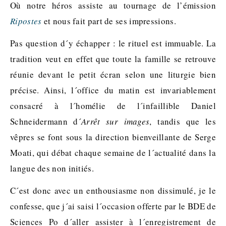
Où notre héros assiste au tournage de l’émission
Ripostes
et nous fait part de ses impressions.
Pas question d´y échapper : le rituel est immuable. La
tradition veut en effet que toute la famille se retrouve
réunie devant le petit écran selon une liturgie bien
précise. Ainsi, l´office du matin est invariablement
consacré à l´homélie de l´infaillible Daniel
Schneidermann d´
Arrêt sur images
, tandis que les
vêpres se font sous la direction bienveillante de Serge
Moati, qui débat chaque semaine de l´actualité dans la
langue des non initiés.
C´est donc avec un enthousiasme non dissimulé, je le
confesse, que j´ai saisi l´occasion offerte par le BDE de
Sciences Po d´aller assister à l´enregistrement de