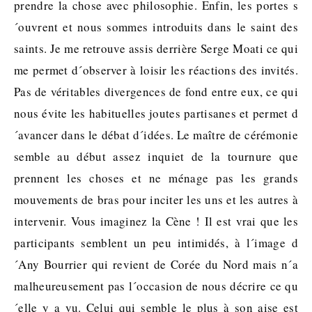
prendre la chose avec philosophie. Enfin, les portes s
´ouvrent et nous sommes introduits dans le saint des
saints. Je me retrouve assis derrière Serge Moati ce qui
me permet d´observer à loisir les réactions des invités.
Pas de véritables divergences de fond entre eux, ce qui
nous évite les habituelles joutes partisanes et permet d
´avancer dans le débat d´idées. Le maître de cérémonie
semble au début assez inquiet de la tournure que
prennent les choses et ne ménage pas les grands
mouvements de bras pour inciter les uns et les autres à
intervenir. Vous imaginez la Cène ! Il est vrai que les
participants semblent un peu intimidés, à l´image d
´Any Bourrier qui revient de Corée du Nord mais n´a
malheureusement pas l´occasion de nous décrire ce qu
´elle y a vu. Celui qui semble le plus à son aise est