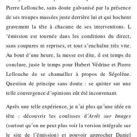
Pierre Lellouche, sans doute galvanisé par la présence
de ses troupes massées juste derrière lui et qui hochent
gravement la tête à chacune de ses interventions. L
´émission est tournée dans les conditions du direct,
sans coupures ni reprises, et tout s´enchaîne très vite.
Au bout d´une heure, la messe est dite, il est temps de
conclure, juste le temps pour Hubert Védrine et Pierre
Lellouche de se chamailler à propos de Ségolène.
Question de principe sans doute : se quitter sur une
telle convergence d´opinions eût été inconvenant.
Après une telle expérience, je n´ai plus qu´une idée en
tête : découvrir les coulisses d´
Arrêt sur Images
(surtout qu´on ne peut plus voir la version intégrale sur
le site de l´émission) et pouvoir approcher Daniel