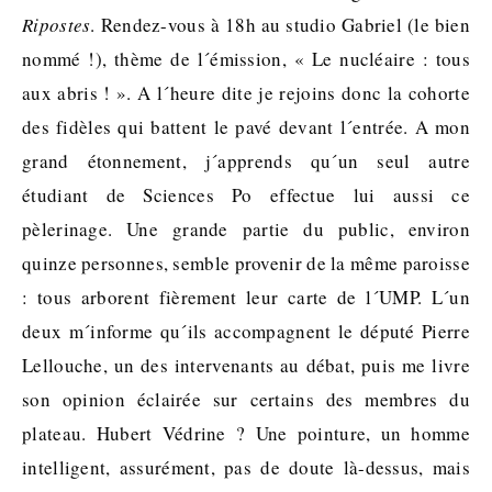
Ripostes
. Rendez-vous à 18h au studio Gabriel (le bien
nommé !), thème de l´émission, « Le nucléaire : tous
aux abris ! ». A l´heure dite je rejoins donc la cohorte
des fidèles qui battent le pavé devant l´entrée. A mon
grand étonnement, j´apprends qu´un seul autre
étudiant de Sciences Po effectue lui aussi ce
pèlerinage. Une grande partie du public, environ
quinze personnes, semble provenir de la même paroisse
: tous arborent fièrement leur carte de l´UMP. L´un
deux m´informe qu´ils accompagnent le député Pierre
Lellouche, un des intervenants au débat, puis me livre
son opinion éclairée sur certains des membres du
plateau. Hubert Védrine ? Une pointure, un homme
intelligent, assurément, pas de doute là-dessus, mais