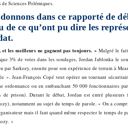
s de Sciences Polémiques.
 donnons dans ce rapporté de dé
u de ce qu’ont pu dire les représ
dat.
, et les meilleurs ne gagnent pas toujours. »
Malgré le fai
ue 3% de votes dans les sondages, Jordan Jablonka le sout
cu par Sarkozy, ensuite pour son expérience de terrain à Mea
e ». Jean-François Copé veut opérer un tournant sécuritaire
ne ordonnance ou en embauchant 50 000 fonctionnaires par 
s de prison). Durant le débat, Jordan est entré plusieurs 
ozy), notamment au sujet du temps de parole. « On a compri
rganisateur mais il faut quand même respecter le temps de pa
ozy. »