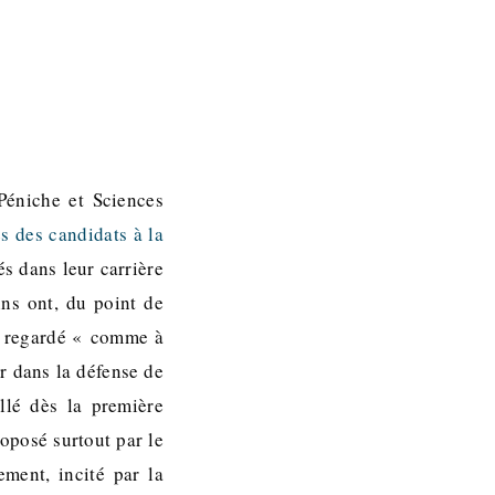
Péniche et Sciences
s des candidats à la
és dans leur carrière
ins ont, du point de
s, regardé « comme à
r dans la défense de
llé dès la première
roposé surtout par le
ment, incité par la