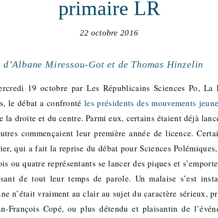
primaire LR
22 octobre 2016
 d’
Albane Miressou-Got
et de Thomas Hinzelin
ercredi 19 octobre par Les Républicains Sciences Po, La 
s, le débat a confronté
les présidents des mouvements jeune
 la droite et du centre. Parmi eux, certains étaient déjà lanc
autres commençaient leur première année de licence. Certa
ier, qui a fait la reprise du débat pour Sciences Polémique
ois ou quatre représentants se lancer des piques et s’emporte
usant de tout leur temps de parole. Un malaise s’est insta
ne n’était vraiment au clair au sujet du caractère sérieux, p
an-François Copé, ou plus détendu et plaisantin de l’événe