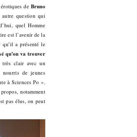
Bruno
s érotiques de
 autre question qui
urd’hui, quel Homme
re est l’avenir de la
 qu’il a présenté le
sé qu’on va trouver
très clair avec un
t nourris de jeunes
ute à Sciences Po ».
n propos, notamment
st pas élus, on peut