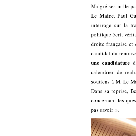
Malgré ses mille pa
Le Maire
. Paul Gu
interroge sur la t
politique écrit véri
droite française et
candidat du renouv
une candidature
de
calendrier de réal
soutiens à M. Le Ma
Dans sa reprise, B
concernant les ques
pas savoir ».