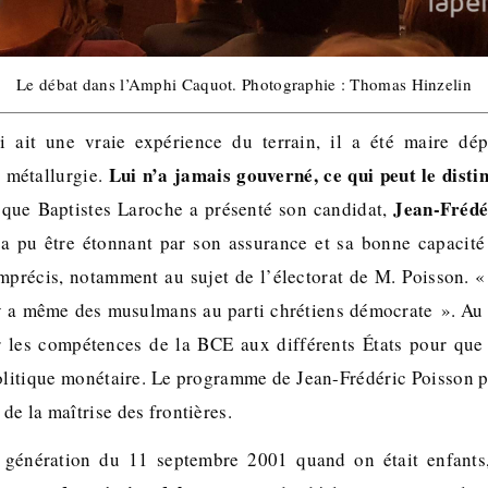
Le débat dans l’Amphi Caquot. Photographie : Thomas Hinzelin
i ait une vraie expérience du terrain, il a été maire dép
Lui n’a jamais gouverné, ce qui peut le disti
a métallurgie.
Jean-Frédé
 que Baptistes Laroche a présenté son candidat,
l a pu être étonnant par son assurance et sa bonne capacité 
précis, notamment au sujet de l’électorat de M. Poisson. «
 y a même des musulmans au parti chrétiens démocrate ». Au s
r les compétences de la BCE aux différents États pour que
politique monétaire. Le programme de Jean-Frédéric Poisson 
de la maîtrise des frontières.
génération du 11 septembre 2001 quand on était enfants