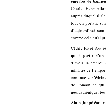
émeutes de banlieu
Charles-Henri Allonc
auprès duquel il s’e
tout en portant son
d’aujourd’hui sont
comme cela qu’il jus
Cédric Rivet-Sow ét
qui à partir d’un
d’avoir un emploi 
ministre de l’emport
continue ». Cédric 
de Romain ce qui 
neurasthénique, tou
Alain Juppé
était r