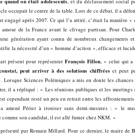
e quand on était adolescents
, et du déclassement social 
le occupait le centre de la table. Lors de ce débat, il a déf
st engagé après 2007. Ce qui l’a attiré, c’était la manière « 
 amour de la France avant le clivage partisan. Pour Charl
 une génération ayant connu de nombreux changements et
tifie la nécessité d’un « homme d’action », efficace et lucid
François Fillon
ait présent pour représenter
, « celui qui a
 constat,
peut arriver à des solutions chiffrées
et peut pe
». Lorsque Sciences Polémiques a mis en doute les chances 
er, il a répliqué : « Les réunions publiques et les meetings
est cependant resté un peu en retrait entre les affrontements
a amené Périer à ironiser sans demi-mesures : « le me
t comme son candidat, il est allé fumer chez NKM. »
eprésenté par Romain Millard. Pour ce dernier, le maire de