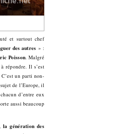
uté et surtout chef
nguer des autres
» :
ric Poisson
. Malgré
à répondre. Il s’est
 C’est un parti non-
ujet de l’Europe, il
 chacun d’entre eux
porte aussi beaucoup
la génération des
,