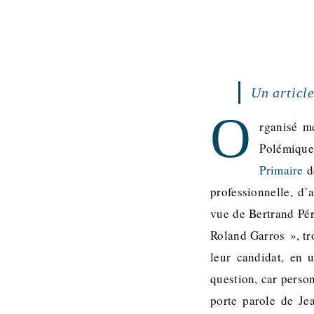
Un article
O
rganisé m
Polémique
Primaire
de
professionnelle, d’
vue de Bertrand Pér
Roland Garros », tr
leur candidat, en 
question, car person
porte parole de Je