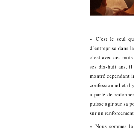
« C’est le seul qu
d’entreprise dans l
c’est avec ces mots
ses dix-huit ans, i
montré cependant im
confessionnel et il
a parlé de redonne
puisse agir sur sa 
sur un renforcement 
« Nous sommes la 