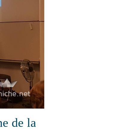
ne de la