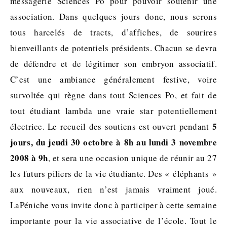
messagerie Sciences Po pour pouvoir soutenir une
association. Dans quelques jours donc, nous serons
tous harcelés de tracts, d’affiches, de sourires
bienveillants de potentiels présidents. Chacun se devra
de défendre et de légitimer son embryon associatif.
C’est une ambiance généralement festive, voire
survoltée qui règne dans tout Sciences Po, et fait de
tout étudiant lambda une vraie star potentiellement
5
électrice. Le recueil des soutiens est ouvert pendant
jours, du jeudi 30 octobre à 8h au lundi 3 novembre
2008 à 9h
, et sera une occasion unique de réunir au 27
les futurs piliers de la vie étudiante. Des « éléphants »
aux nouveaux, rien n’est jamais vraiment joué.
LaPéniche vous invite donc à participer à cette semaine
importante pour la vie associative de l’école. Tout le