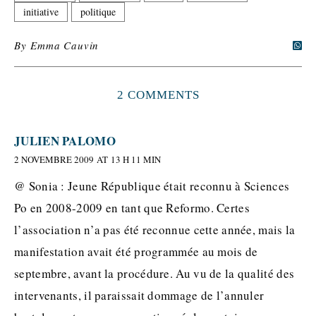
initiative
politique
By
Emma Cauvin
2 COMMENTS
JULIEN PALOMO
2 NOVEMBRE 2009 AT 13 H 11 MIN
@ Sonia : Jeune République était reconnu à Sciences
Po en 2008-2009 en tant que Reformo. Certes
l’association n’a pas été reconnue cette année, mais la
manifestation avait été programmée au mois de
septembre, avant la procédure. Au vu de la qualité des
intervenants, il paraissait dommage de l’annuler