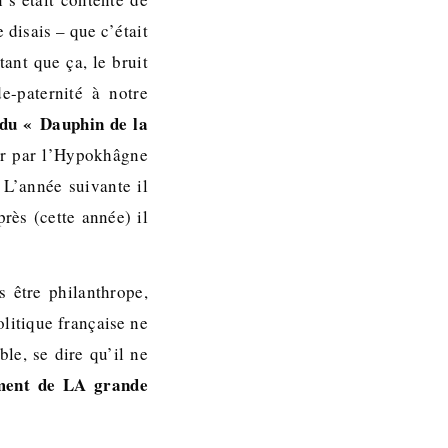
 disais – que c’était
ant que ça, le bruit
e-paternité à notre
 du « Dauphin de la
ir par l’Hypokhâgne
 L’année suivante il
rès (cette année) il
s être philanthrope,
litique française ne
le, se dire qu’il ne
ement de LA grande