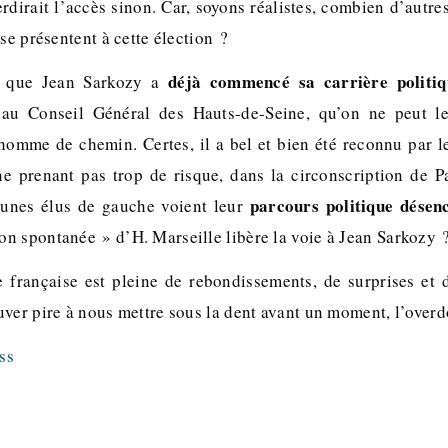
terdirait l’accès sinon. Car, soyons réalistes, combien d’autre
 se présentent à cette élection ?
déjà commencé sa carrière politiq
nt que Jean Sarkozy a
u au Conseil Général des Hauts-de-Seine, qu’on ne peut l
omme de chemin. Certes, il a bel et bien été reconnu par le
ne prenant pas trop de risque, dans la circonscription de
parcours politique désen
unes élus de gauche voient leur
n spontanée » d’H. Marseille libère la voie à Jean Sarkozy 
ue française est pleine de rebondissements, de surprises et 
ver pire à nous mettre sous la dent avant un moment, l’overdo
ss