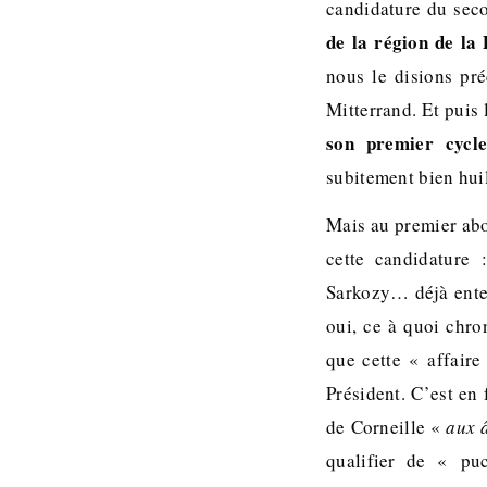
candidature du seco
de la région de la
nous le disions pré
Mitterrand. Et puis
son premier cycl
subitement bien hui
Mais au premier abo
cette candidature
Sarkozy… déjà enten
oui, ce à quoi chron
que cette « affaire
Président. C’est en 
de Corneille «
aux â
qualifier de « pu