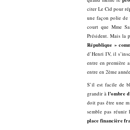
citer Le Cid pour ré
une façon polie de 
court que Mme Sark
Président. Mais la 
République » comme
d’Henri IV, il s’in
entre en première a
entre en 2ème ann
S’il est facile de 
l’ombre d
grandir à
doit pas être une m
semble pas réunir
place financière fr