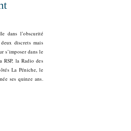
nt
le dans l’obscurité
 deux discrets mais
ur s’imposer dans le
a RSP, la Radio des
côtés La Péniche, le
nnée ses quinze ans.