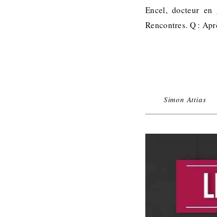
Encel, docteur en 
Rencontres. Q : Apr
Simon Attias