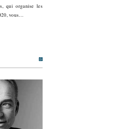
s, qui organise les
2020, vous…