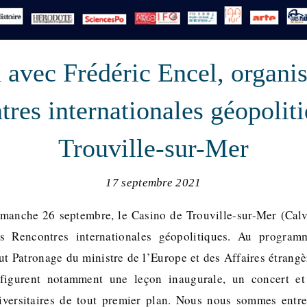
n avec Frédéric Encel, organis
res internationales géopolit
Trouville-sur-Mer
17 septembre 2021
manche 26 septembre, le Casino de Trouville-sur-Mer (Calv
es Rencontres internationales géopolitiques. Au program
ut Patronage du ministre de l’Europe et des Affaires étrangèr
figurent notamment une leçon inaugurale, un concert et
iversitaires de tout premier plan. Nous nous sommes entre