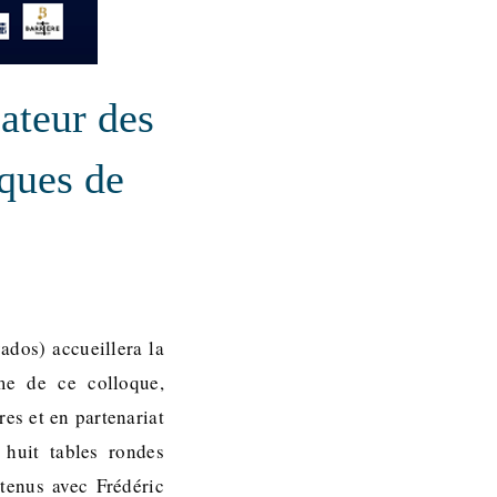
ateur des
iques de
ados) accueillera la
me de ce colloque,
es et en partenariat
 huit tables rondes
tenus avec Frédéric