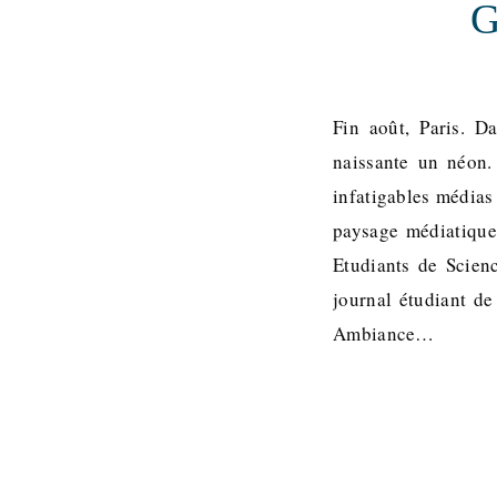
G
Fin août, Paris. D
naissante un néon.
infatigables médias
paysage médiatique
Etudiants de Scienc
journal étudiant de
Ambiance…