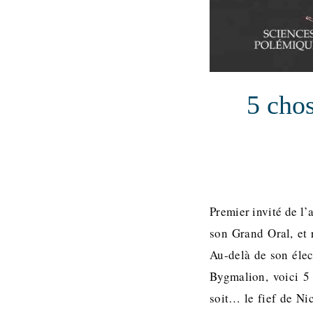
5 chos
Premier invité de l
son Grand Oral, et
Au-delà de son élec
Bygmalion, voici 5
soit… le fief de Ni