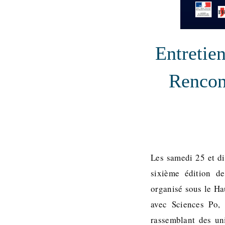
Entretie
Rencont
Les samedi 25 et di
sixième édition d
organisé sous le Ha
avec Sciences Po, 
rassemblant des un