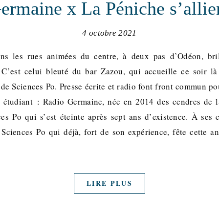
ermaine x La Péniche s’allie
4 octobre 2021
ans les rues animées du centre, à deux pas d’Odéon, bril
 C’est celui bleuté du bar Zazou, qui accueille ce soir là
 de Sciences Po. Presse écrite et radio font front commun po
 étudiant : Radio Germaine, née en 2014 des cendres de l
es Po qui s’est éteinte après sept ans d’existence. À ses 
 Sciences Po qui déjà, fort de son expérience, fête cette a
LIRE PLUS