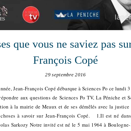
es que vous ne saviez pas su
François Copé
29 septembre 2016
’année, Jean-François Copé débarque à Sciences Po ce lundi 3
 répondre aux questions de Sciences Po TV, La Péniche et S
tion à la mairie de Meaux et de ses démêlés avec la justice a
 choses à savoir sur Jean-François Copé. 1.Il est né dans
colas Sarkozy Notre invité est né le 5 mai 1964 à Boulogne-