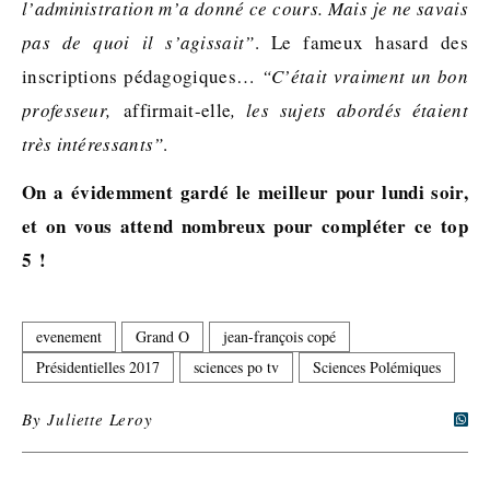
l’administration m’a donné ce cours. Mais je ne savais
pas de quoi il s’agissait”
. Le fameux hasard des
inscriptions pédagogiques…
“C’était vraiment un bon
professeur,
affirmait-elle
, les sujets abordés étaient
très intéressants”
.
On a évidemment gardé le meilleur pour lundi soir,
et on vous attend nombreux pour compléter ce top
5 !
evenement
Grand O
jean-françois copé
Présidentielles 2017
sciences po tv
Sciences Polémiques
By
Juliette Leroy