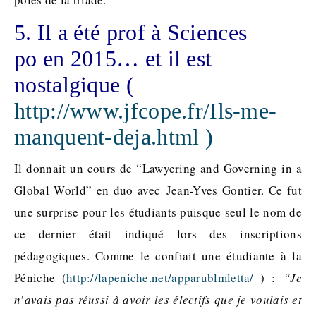
5. Il a été prof à Sciences
po en 2015… et il est
nostalgique (
http://www.jfcope.fr/Ils-me-
manquent-deja.html )
Il donnait un cours de “Lawyering and Governing in a
Global World” en duo avec Jean-Yves Gontier. Ce fut
une surprise pour les étudiants puisque seul le nom de
ce dernier était indiqué lors des inscriptions
pédagogiques. Comme le confiait une étudiante à la
Péniche (
http://lapeniche.net/apparublmletta/
) :
“Je
n’avais pas réussi à avoir les électifs que je voulais et