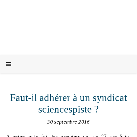
Faut-il adhérer à un syndicat
sciencespiste ?
30 septembre 2016
A peine as-tu fait tes premiers pas au 27 rue Saint