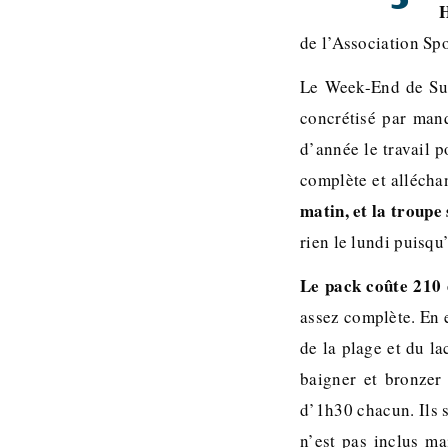
H
de l’Association Spo
Le Week-End de Surf
concrétisé par man
d’année le travail p
complète et allécha
matin, et la troupe
rien le lundi puisqu’
Le pack coûte 210 
assez complète. En 
de la plage et du la
baigner et bronzer 
d’1h30 chacun. Ils s
n’est pas inclus ma