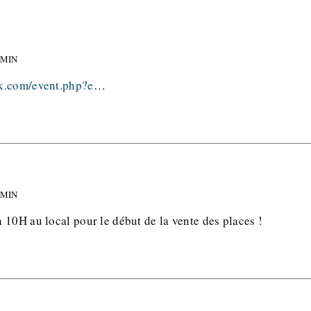
 MIN
k.com/event.php?e
…
 MIN
 10H au local pour le début de la vente des places !