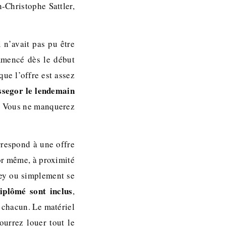
-Christophe Sattler,
 n’avait pas pu être
mmencé dès le début
que l’offre est assez
ossegor le lendemain
.
Vous ne manquerez
respond à une offre
or même, à proximité
lley ou simplement se
iplômé sont inclus
,
e chacun. Le matériel
ourrez louer tout le