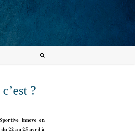
c’est ?
Sportive innove en
 du 22 au 25 avril à