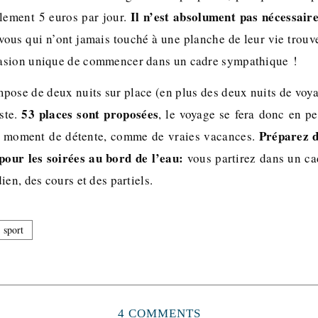
Il n’est absolument pas nécessaire
lement 5 euros par jour.
ous qui n’ont jamais touché à une planche de leur vie trouv
asion unique de commencer dans un cadre sympathique !
ose de deux nuits sur place (en plus des deux nuits de voyage
53 places sont proposées
iste.
, le voyage se fera donc en pe
Préparez d
un moment de détente, comme de vraies vacances.
our les soirées au bord de l’eau:
vous partirez dans un ca
ien, des cours et des partiels.
sport
4 COMMENTS