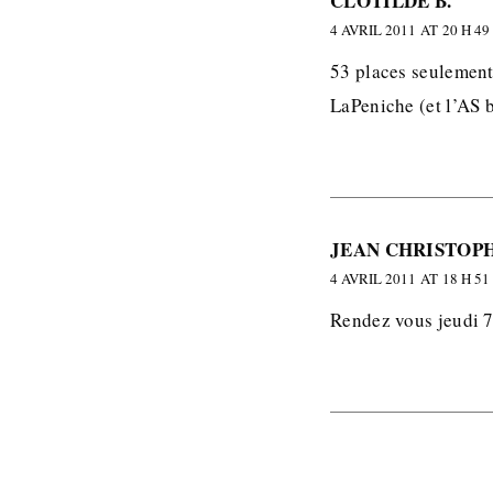
CLOTILDE B.
4 AVRIL 2011 AT 20 H 49
53 places seulement 
LaPeniche (et l’AS 
JEAN CHRISTOP
4 AVRIL 2011 AT 18 H 51
Rendez vous jeudi 7 