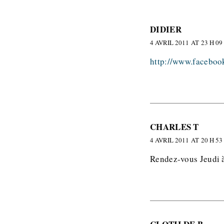
DIDIER
4 AVRIL 2011 AT 23 H 09
http://www.faceboo
CHARLES T
4 AVRIL 2011 AT 20 H 53
Rendez-vous Jeudi à