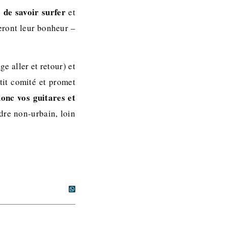
 de savoir surfer
et
eront leur bonheur –
 aller et retour) et
tit comité et promet
onc vos guitares et
dre non-urbain, loin