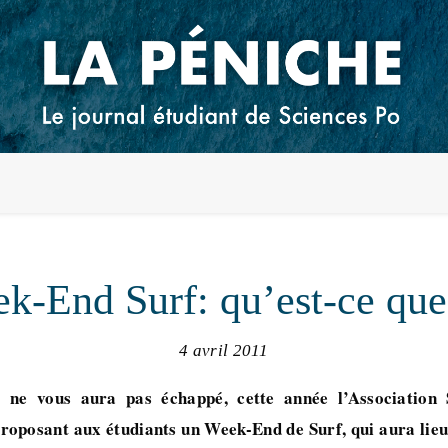
k-End Surf: qu’est-ce que 
4 avril 2011
 ne vous aura pas échappé, cette année l’Association 
roposant aux étudiants un Week-End de Surf, qui aura lieu