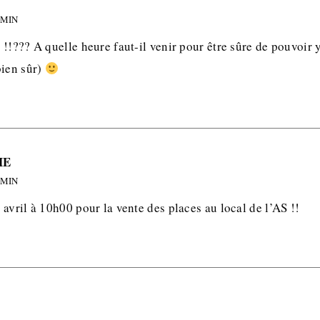
 MIN
!!??? A quelle heure faut-il venir pour être sûre de pouvoir 
bien sûr)
HE
 MIN
avril à 10h00 pour la vente des places au local de l’AS !!