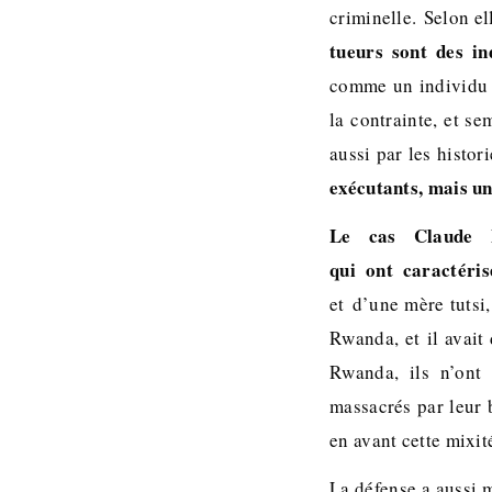
criminelle. Selon el
tueurs sont des in
comme un individu o
la contrainte, et se
aussi par les histori
exécutants, mais un
Le cas Claude Mu
qui ont caractéris
et d’une mère tutsi,
Rwanda, et il avait
Rwanda, ils n’ont
massacrés par leur 
en avant cette mixit
La défense a aussi m