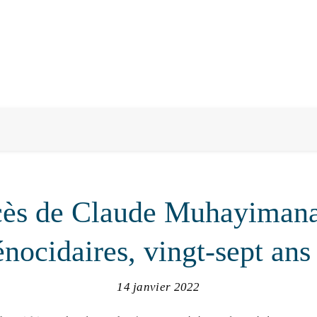
cès de Claude Muhayimana 
énocidaires, vingt-sept ans
14 janvier 2022