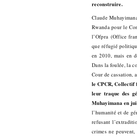
reconstruire.
Claude Muhayimana, 
Rwanda pour le Cong
l’Ofpra (Office fran
que réfugié politiqu
en 2010, mais en d
Dans la foulée, la c
Cour de cassation, 
le CPCR, Collectif 
leur traque des gé
Muhayimana en jui
l’humanité et de g
refusant l’extradit
crimes ne peuvent, 