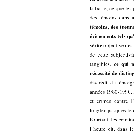
la barre, ce que les 
des témoins dans u
témoins, des tueurs
évènements tels qu’i
vérité objective des 
de cette subjectiv
ce qui no
tangibles,
nécessité de distin
discrédit du témoign
années 1980-1990, s
et crimes contre l
longtemps après le 
Pourtant, les crimin
l’heure où, dans l