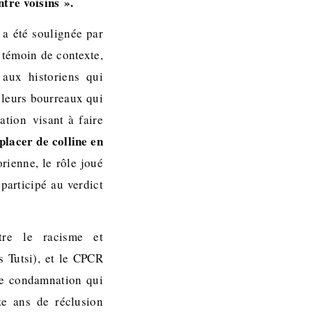
tre voisins ».
 a été soulignée par
 témoin de contexte,
 aux historiens qui
leurs bourreaux qui
ation visant à faire
éplacer de colline en
orienne, le rôle joué
participé au verdict
ntre le racisme et
s Tutsi), et le CPCR
tte condamnation qui
ze ans de réclusion