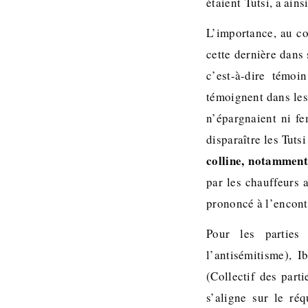
étaient Tutsi, a ai
L’importance, au co
cette dernière dans
c’est-à-dire témoi
témoignent dans le
n’épargnaient ni fe
disparaître les Tutsi
colline, notamment 
par les chauffeurs 
prononcé à l’encont
Pour les parties 
l’antisémitisme), I
(Collectif des part
s’aligne sur le ré