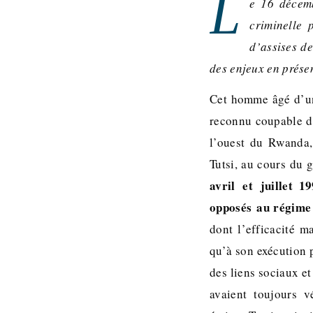
L
e 16 décem
criminelle 
d’assises de
des enjeux en prés
Cet homme âgé d’une
reconnu coupable de
l’ouest du Rwanda
Tutsi, au cours du
avril et juillet 
opposés au régime 
dont l’efficacité m
qu’à son exécution p
des liens sociaux et
avaient toujours 