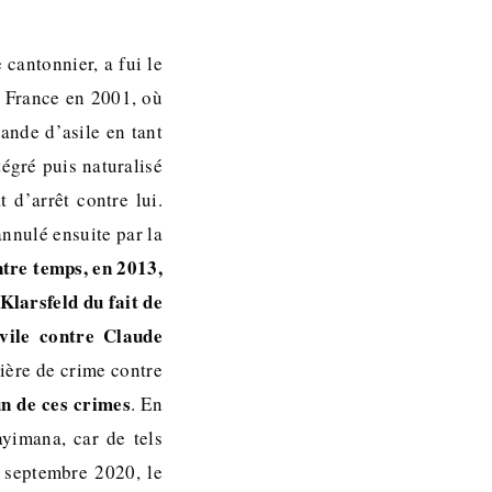
cantonnier, a fui le
a France en 2001, où
mande d’asile en tant
tégré puis naturalisé
d’arrêt contre lui.
annulé ensuite par la
tre temps, en 2013,
Klarsfeld du fait de
ivile contre Claude
tière de crime contre
un de ces crimes
. En
ayimana, car de tels
n septembre 2020, le