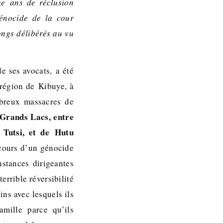
e ans de réclusion
génocide de la cour
ongs délibérés au vu
e ses avocats, a été
 région de Kibuye, à
breux massacres de
 Grands Lacs, entre
 Tutsi, et de Hutu
 cours d’un génocide
nstances dirigeantes
errible réversibilité
ins avec lesquels ils
mille parce qu’ils