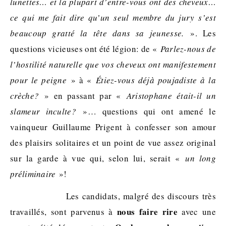
lunettes… et la plupart d’entre-vous ont des cheveux…
ce qui me fait dire qu’un seul membre du jury s’est
beaucoup gratté la tête dans sa jeunesse.
». Les
questions vicieuses ont été légion: de «
Parlez-nous de
l’hostilité naturelle que vos cheveux ont manifestement
pour le peigne
» à «
Étiez-vous déjà poujadiste à la
crèche?
» en passant par «
Aristophane était-il un
slameur inculte?
»… questions qui ont amené le
vainqueur Guillaume Prigent à confesser son amour
des plaisirs solitaires et un point de vue assez original
sur la garde à vue qui, selon lui, serait «
un long
préliminaire
»!
Les candidats, malgré des discours très
nous faire rire
travaillés, sont parvenus à
avec une