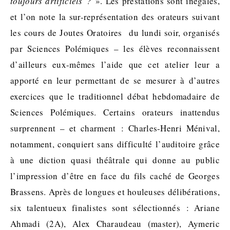
toujours artificiels ?
». Les prestations sont inégales,
et l’on note la sur-représentation des orateurs suivant
les cours de Joutes Oratoires du lundi soir, organisés
par Sciences Polémiques – les élèves reconnaissent
d’ailleurs eux-mêmes l’aide que cet atelier leur a
apporté en leur permettant de se mesurer à d’autres
exercices que le traditionnel débat hebdomadaire de
Sciences Polémiques. Certains orateurs inattendus
surprennent – et charment : Charles-Henri Ménival,
notamment, conquiert sans difficulté l’auditoire grâce
à une diction quasi théâtrale qui donne au public
l’impression d’être en face du fils caché de Georges
Brassens. Après de longues et houleuses délibérations,
six talentueux finalistes sont sélectionnés : Ariane
Ahmadi (2A), Alex Charaudeau (master), Aymeric