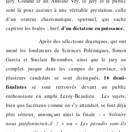
jury. Comme le dit Antoine Vey, le jury et le public
sont là pour assister à une véritable prestation, celle
d’un orateur charismatique, spirituel, qui sache
d’un dictateur en puissance.
captiver les foules ; bref,
Après des sélections drastiques, qui ont
mené les fondateurs de Sciences Polémiques, Simon
Garcia et Sinclair Besombes, ainsi que le jury au
complet, jusque dans les campus de province, où
16 demi-
plusieurs candidats se sont distingués,
finalistes
se sont retrouvés devant un public
enthousiaste en amphi Leroy-Beaulieu. Les sujets,
bien que facétieux comme on s’y attendait, se font déjà
plus sérieux, annonçant ainsi la finale : «
Voltaire
nous pardonnerait-il ?
» ou «
Les paradis sont-ils