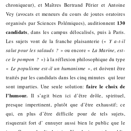
chroniqueur), et Maîtres Bertrand Périer et Antoine
Vey (avocats et meneurs du cours de joutes oratoires
130
organisés par Sciences Polémiques), auditionnent
candidats
, dans les campus délocalisés, puis à Paris.
Les sujets vont de la franche plaisanterie («
Y a-t-il
salut pour les salauds ?
» ou encore «
La Marine, est-
ce le pompon ?
») à la réflexion philosophique du type
«
Le populisme est-il un humanisme
», et doivent être
traités par les candidats dans les cinq minutes qui leur
faire le choix de
sont imparties. Une seule solution:
l’humour.
Il s’agit bien ici d’être drôle, spirituel,
presque impertinent, plutôt que d’être exhaustif; ce
qui, en plus d’être difficile pour de tels sujets,
risquerait fort d’ ennuyer aussi bien le public que le