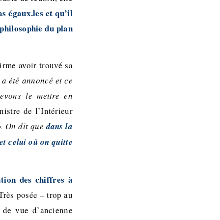
as égaux.les et qu’il
a philosophie du plan
irme avoir trouvé sa
i a été annoncé et ce
evons le mettre en
nistre de l’Intérieur
 «
On dit que
dans la
et celui où on quitte
tion des chiffres à
Très posée – trop au
t de vue d’ancienne