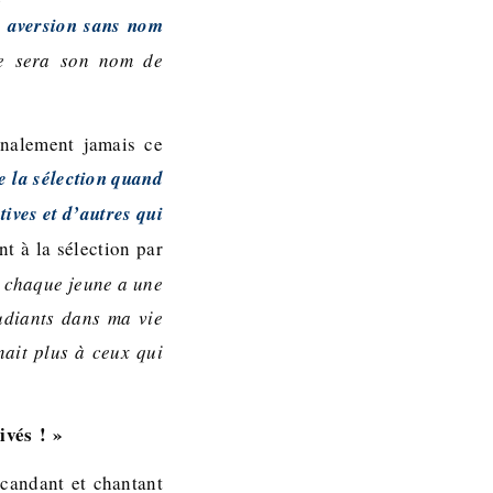
e aversion sans nom
ue sera son nom de
inalement jamais ce
e la sélection quand
tives et d’autres qui
t à la sélection par
 chaque jeune a une
udiants dans ma vie
nait plus à ceux qui
ivés ! »
scandant et chantant