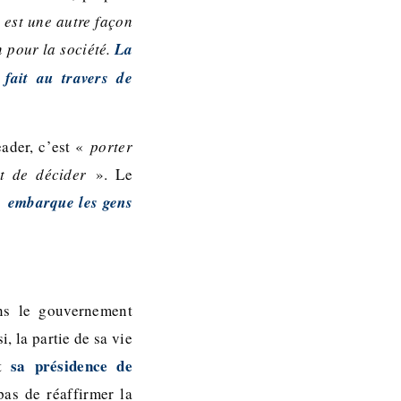
 est une autre façon
n pour la société.
La
fait au travers de
ader, c’est «
porter
t de décider
». Le
«
embarque les gens
ans le gouvernement
, la partie de sa vie
sa présidence de
st
pas de réaffirmer la