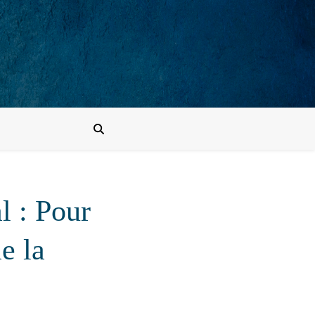
l : Pour
e la