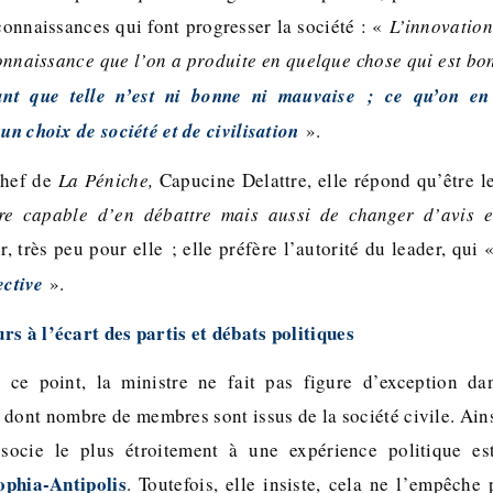
 connaissances qui font progresser la société : «
L’innovation
onnaissance que l’on a produite en quelque chose qui est bo
ant que telle n’est ni bonne ni mauvaise ; ce qu’on en 
 un choix de société et de civilisation
».
chef de
La Péniche,
Capucine Delattre, elle répond qu’être le
tre capable d’en débattre mais aussi de changer d’avis e
 très peu pour elle ; elle préfère l’autorité du leader, qui 
ective
».
rs à l’écart des partis et débats politiques
r ce point, la ministre ne fait pas figure d’exception d
dont nombre de membres sont issus de la société civile. Ainsi
ocie le plus étroitement à une expérience politique e
ophia-Antipolis
. Toutefois, elle insiste, cela ne l’empêche 