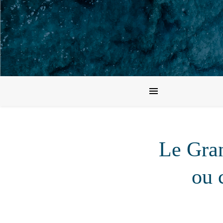
Le Gran
ou 