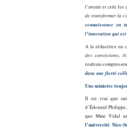
l’avenir et crée les
de transformer la c
connaissance en t
l’innovation qui est
A la rédactrice en 
des convictions, ê
rouleau-compresseur,
dans une fierté coll
Une ministre toujou
Il est vrai que su
d’Édouard Philippe, 
que Mme Vidal ass
l’université Nice-S