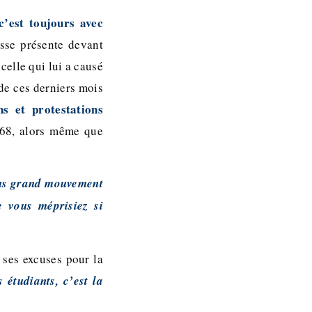
c’est toujours avec
sse présente devant
 celle qui lui a causé
 de ces derniers mois
ns et protestations
 68, alors même que
us grand mouvement
e vous méprisiez si
 ses excuses pour la
 étudiants, c’est la