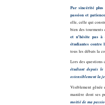
Par sincérité plus
passion et patience
elle, celle qui const
bien des tourments c
et n’hésite pas à 
étudiantes contre 
tous les débats la c
Lors des questions d
étudiant depuis le
ostensiblement la j
Visiblement gênée e
manière dont ses p
moitié de ma passi