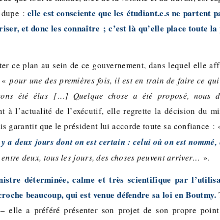
elle est consciente que les étudiant.e.s ne partent p
 dupe :
riser, et donc les connaître ; c’est là qu’elle place toute l
rter ce plan au sein de ce gouvernement, dans lequel elle aff
r «
pour une des premières fois, il est en train de faire ce qu
ons été élus […] Quelque chose a été proposé, nous d
t à l’actualité de l’exécutif, elle regrette la décision du mi
s garantit que le président lui accorde toute sa confiance :
l y a deux jours dont on est certain : celui où on est nommé, 
 entre deux, tous les jours, des choses peuvent arriver…
».
istre déterminée, calme et très scientifique par l’utilisa
ccroche beaucoup, qui est venue défendre sa loi en Boutmy.
s – elle a préféré présenter son projet de son propre poin