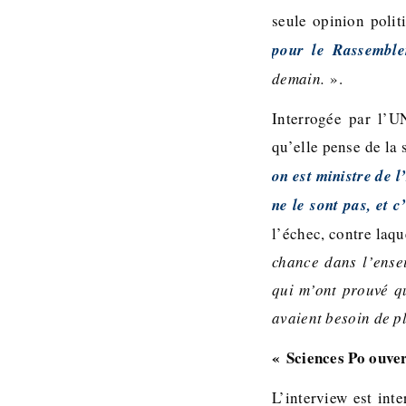
seule opinion poli
pour le Rassemble
demain.
».
Interrogée par l’U
qu’elle pense de la 
on est ministre de l
ne le sont pas, et 
l’échec, contre laque
chance dans l’ense
qui m’ont prouvé qu
avaient besoin de pl
« Sciences Po ouver
L’interview est int