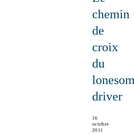
chemin
de
croix
du
loneso
driver
16
octobre
2011