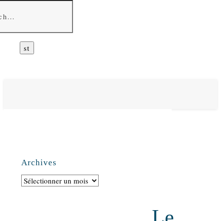
Archives
Archives
Le