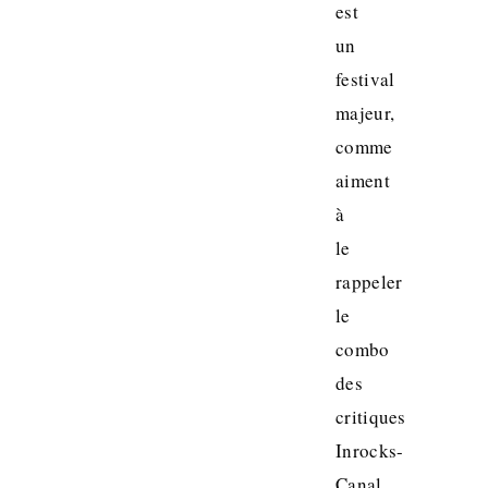
est
un
festival
majeur,
comme
aiment
à
le
rappeler
le
combo
des
critiques
Inrocks-
Canal