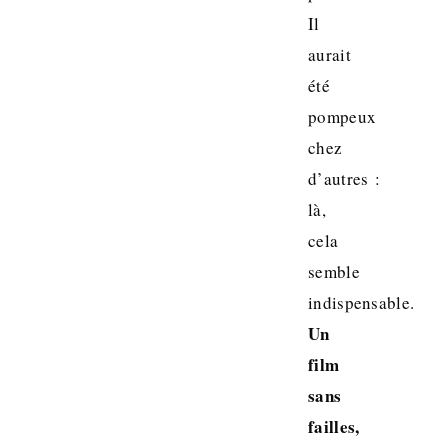
Il
aurait
été
pompeux
chez
d’autres :
là,
cela
semble
indispensable.
Un
film
sans
failles,