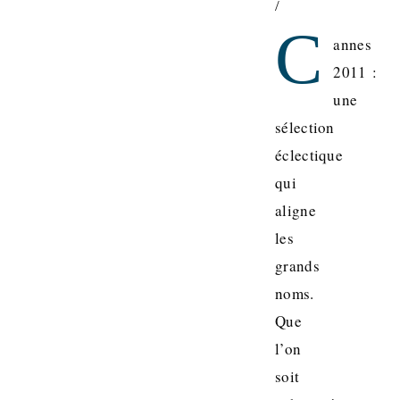
/
C
annes
2011 :
une
sélection
éclectique
qui
aligne
les
grands
noms.
Que
l’on
soit