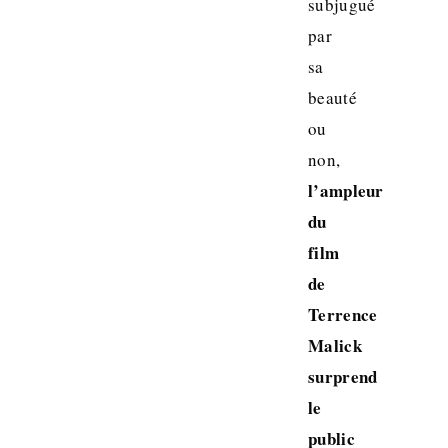
subjugué
par
sa
beauté
ou
non,
l’ampleur
du
film
de
Terrence
Malick
surprend
le
public