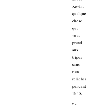
Kevin,
quelque
chose
qui
vous
prend
aux
tripes
sans
rien
relâcher
pendant
1h40.
Le