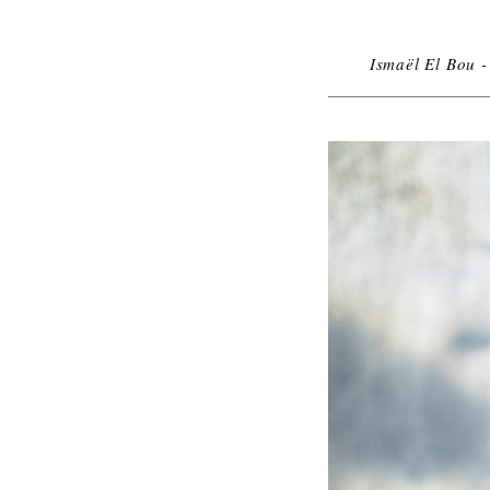
Ismaël El Bou -