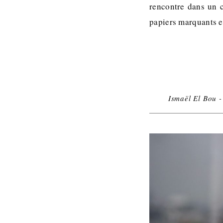
rencontre dans un c
papiers marquants et
Ismaël El Bou -