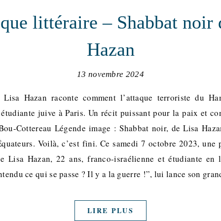
que littéraire – Shabbat noir 
Hazan
13 novembre 2024
 Lisa Hazan raconte comment l’attaque terroriste du Ha
étudiante juive à Paris. Un récit puissant pour la paix et co
-Bou-Cottereau Légende image : Shabbat noir, de Lisa Hazan
quateurs. Voilà, c’est fini. Ce samedi 7 octobre 2023, une 
e Lisa Hazan, 22 ans, franco-israélienne et étudiante en 
ntendu ce qui se passe ? Il y a la guerre !”, lui lance son gr
LIRE PLUS