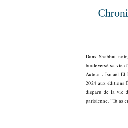
Chroni
Dans Shabbat noir,
bouleversé sa vie d’
Auteur : Ismaël El
2024 aux éditions É
disparu de la vie d
parisienne. “Tu as e