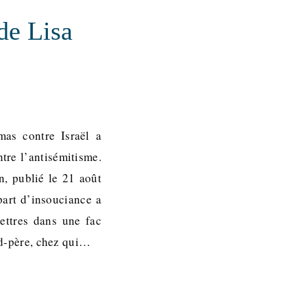
de Lisa
mas contre Israël a
ntre l’antisémitisme.
, publié le 21 août
part d’insouciance a
lettres dans une fac
and-père, chez qui…