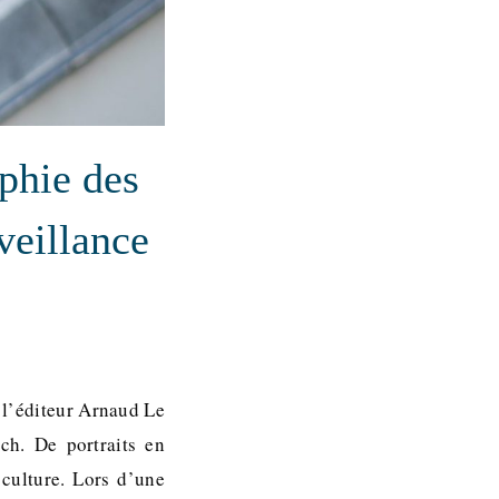
phie des
veillance
 l’éditeur Arnaud Le
tch. De portraits en
 culture. Lors d’une