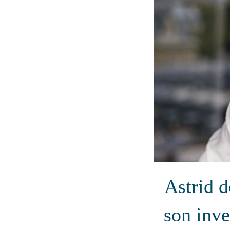
Astrid d
son inve