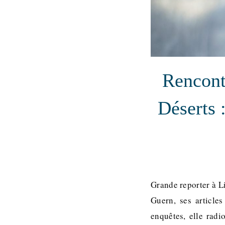
Rencont
Déserts 
Grande reporter à L
Guern, ses articles
enquêtes, elle radi