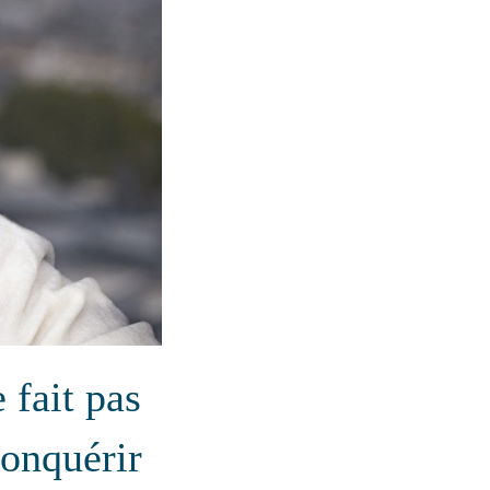
 fait pas
conquérir