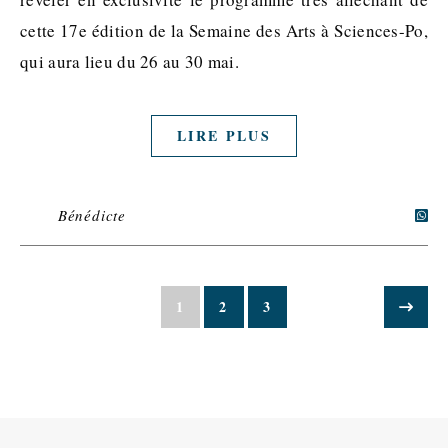
cette 17e édition de la Semaine des Arts à Sciences-Po,
qui aura lieu du 26 au 30 mai.
LIRE PLUS
Bénédicte
1
2
3