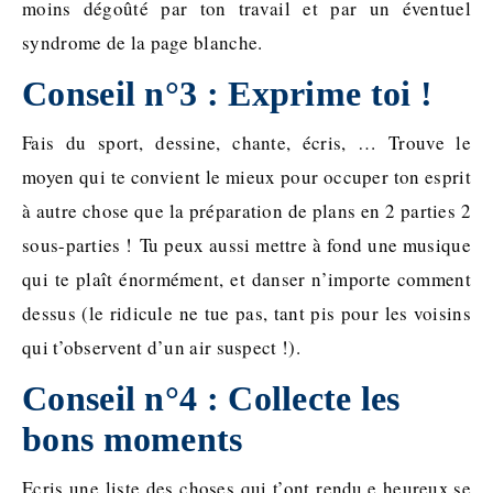
moins dégoûté par ton travail et par un éventuel
syndrome de la page blanche.
Conseil n°3 : Exprime toi !
Fais du sport, dessine, chante, écris, … Trouve le
moyen qui te convient le mieux pour occuper ton esprit
à autre chose que la préparation de plans en 2 parties 2
sous-parties !
Tu peux aussi mettre à fond une musique
qui te plaît énormément, et danser n’importe comment
dessus (le ridicule ne tue pas, tant pis pour les voisins
qui t’observent d’un air suspect !).
Conseil n°4 : Collecte les
bons moments
Ecris une liste des choses qui t’ont rendu.e heureux.se