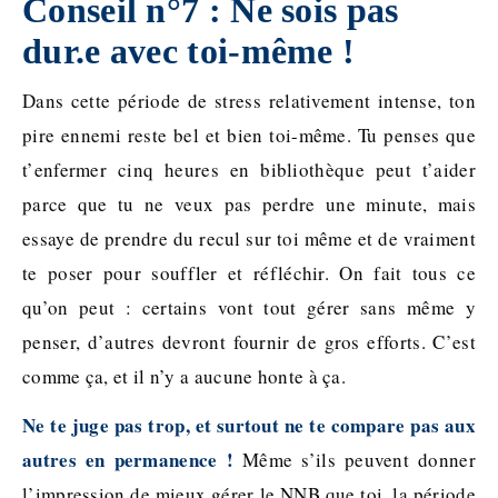
Conseil n°7 : Ne sois pas
dur.e avec toi-même !
Dans cette période de stress relativement intense, ton
pire ennemi reste bel et bien toi-même. Tu penses que
t’enfermer cinq heures en bibliothèque peut t’aider
parce que tu ne veux pas perdre une minute, mais
essaye de prendre du recul sur toi même et de vraiment
te poser pour souffler et réfléchir. On fait tous ce
qu’on peut : certains vont tout gérer sans même y
penser, d’autres devront fournir de gros efforts. C’est
comme ça, et il n’y a aucune honte à ça.
Ne te juge pas trop, et surtout ne te compare pas aux
autres en permanence !
Même s’ils peuvent donner
l’impression de mieux gérer le NNB que toi, la période