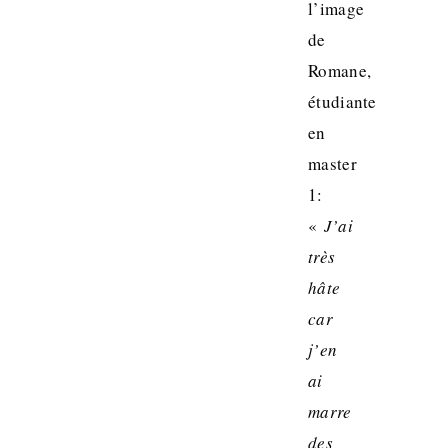
l’image
de
Romane,
étudiante
en
master
1:
«
J’ai
très
hâte
car
j’en
ai
marre
des