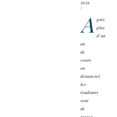
2021
/
A
près
plus
d’un
an
de
cours
en
distanciel,
les
étudiants
sont
de
retour