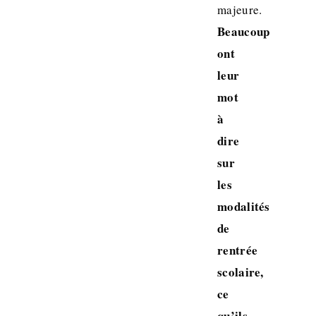
majeure.
Beaucoup
ont
leur
mot
à
dire
sur
les
modalités
de
rentrée
scolaire,
ce
qu’ils