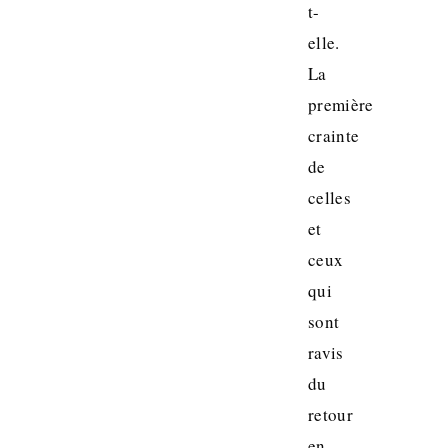
t-
elle.
La
première
crainte
de
celles
et
ceux
qui
sont
ravis
du
retour
en