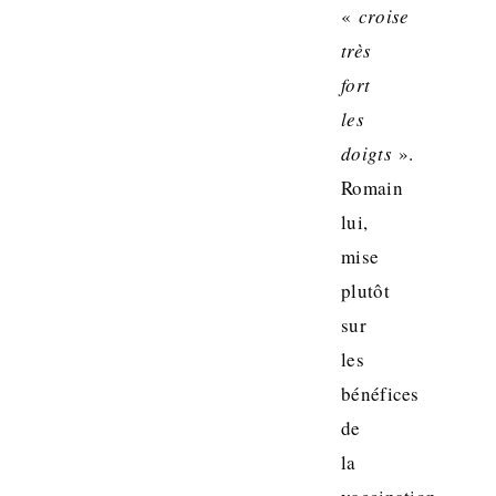
«
croise
très
fort
les
doigts
».
Romain
lui,
mise
plutôt
sur
les
bénéfices
de
la