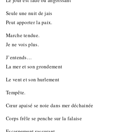
Le jour est fade ou angoissant
Seule une nuit de jais
Peut apporter la paix.
Marche tendue.
Je ne vois plus.
J’entends…
La mer et son grondement
Le vent et son hurlement
Tempête.
Cœur apaisé se noie dans mer déchainée
Corps frêle se penche sur la falaise
Escarpement rassurant.